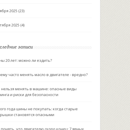
ября 2025
(23)
тября 2025
(4)
следние записи
ы 20 лет: можно ли ездить?
ему часто менять масло в двигателе - вредно?
 нельзя менять в машине: опасные виды
инга и риски для безопасности
ого года шины не покупать: когда старые
рышки становятся опасными
 понять, что двигателю скоро конец: 7 явных