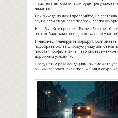
– система автоматически будет регулироват
нажатии.
При выходе из лужи проверяйте, не застрял
её, но если ощущаете подскок, слегка ускорь
Не забывайте про свет. Включайте свет ближ
автомобиль заметнее для остальных участни
И наконец, планируйте маршрут. Если знаете,
подобрать более широкую улицу или съехать 
простая профилактика – это своевременное
дорожным условиям.
Следуя этим рекомендациям, вы сможете уве
минимизировать риск скольжения и сохранит