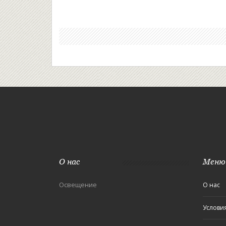
О нас
Меню
Освещение
О нас
Услови