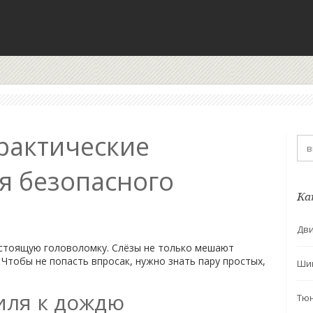
рактические
я безопасного
Ка
Дви
стоящую головоломку. Слёзы не только мешают
 Чтобы не попасть впросак, нужно знать пару простых,
Ши
иля к дождю
Тю