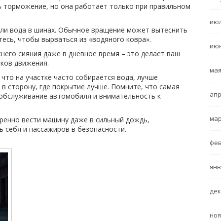
ь торможение, но она работает только при правильном
июл
а ли вода в шинах. Обычное вращение может вытеснить
тесь, чтобы вырваться из «водяного ковра».
июн
него сияния даже в дневное время – это делает ваш
ков движения.
мая
 что на участке часто собирается вода, лучше
в сторону, где покрытие лучше. Помните, что самая
апр
 обслуживание автомобиля и внимательность к
мар
ренно вести машину даже в сильный дождь,
ь себя и пассажиров в безопасности.
фев
янв
дек
ноя