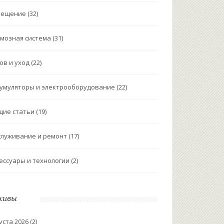
вещение
(32)
мозная система
(31)
ов и уход
(22)
умуляторы и электрооборудование
(22)
щие статьи
(19)
луживание и ремонт
(17)
ессуары и технологии
(2)
хивы
уста 2026
(2)