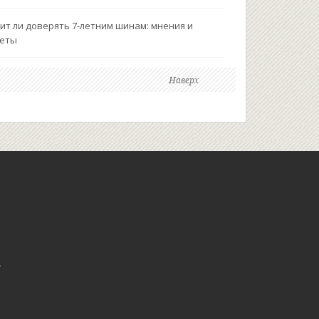
ит ли доверять 7-летним шинам: мнения и
веты
Наверх