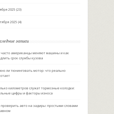
ября 2025
(23)
тября 2025
(4)
следние записи
 часто американцы меняют машины и как
длить срок службы кузова
но ли тюнинговать мотор: что реально
ботает
лько километров служат тормозные колодки:
льные цифры и факторы износа
 проверить авто на задиры: простыми словами
лавном