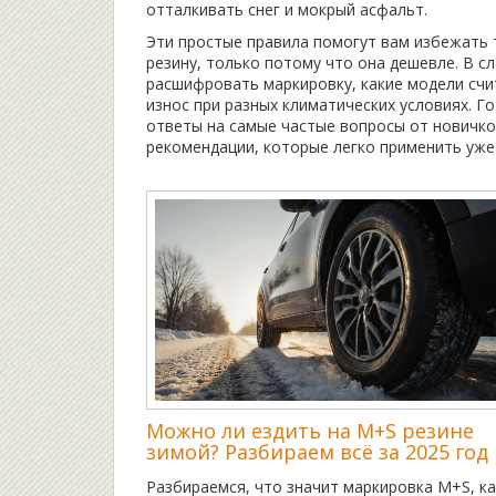
отталкивать снег и мокрый асфальт.
Эти простые правила помогут вам избежать 
резину, только потому что она дешевле. В с
расшифровать маркировку, какие модели счи
износ при разных климатических условиях. Г
ответы на самые частые вопросы от новичко
рекомендации, которые легко применить уже 
Можно ли ездить на M+S резине
зимой? Разбираем всё за 2025 год
Разбираемся, что значит маркировка M+S, к