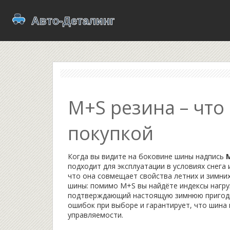
M+S резина – что
покупкой
Когда вы видите на боковине шины надпись
подходит для эксплуатации в условиях снега 
что она совмещает свойства летних и зимни
шины: помимо M+S вы найдёте индексы нагруз
подтверждающий настоящую зимнюю пригодн
ошибок при выборе и гарантирует, что шина
управляемости.