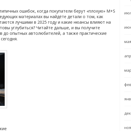
типичных ошибок, когда покупатели берут «плохую» M+S
июл
ледующих материалах вы найдёте детали о том, как
таются лучшими в 2025 году и какие нюансы влияют на
июн
отовы углубиться? Читайте дальше, и вы получите
в до опытных автолюбителей, а также практические
сегодня.
мая
апр
мар
фев
янв
дек
ноя
акие