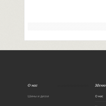
О нас
Меню
Шины и диски
О нас