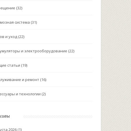
вещение
(32)
мозная система
(31)
ов и уход
(22)
умуляторы и электрооборудование
(22)
щие статьи
(19)
луживание и ремонт
(16)
ессуары и технологии
(2)
хивы
уста 2026
(1)