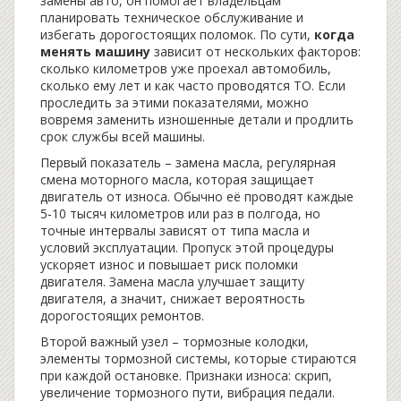
замены авто
, он помогает владельцам
планировать техническое обслуживание и
избегать дорогостоящих поломок.
По сути,
когда
менять машину
зависит от нескольких факторов:
сколько километров уже проехал автомобиль,
сколько ему лет и как часто проводятся ТО. Если
проследить за этими показателями, можно
вовремя заменить изношенные детали и продлить
срок службы всей машины.
Первый показатель –
замена масла
,
регулярная
смена моторного масла, которая защищает
двигатель от износа
. Обычно её проводят каждые
5‑10 тысяч километров или раз в полгода, но
точные интервалы зависят от типа масла и
условий эксплуатации. Пропуск этой процедуры
ускоряет износ и повышает риск поломки
двигателя. Замена масла улучшает защиту
двигателя, а значит, снижает вероятность
дорогостоящих ремонтов.
Второй важный узел –
тормозные колодки
,
элементы тормозной системы, которые стираются
при каждой остановке
. Признаки износа: скрип,
увеличение тормозного пути, вибрация педали.