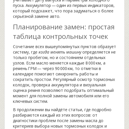
пуска. Аккумулятор — один из первых индикаторов,
который подскажет, что пора задуматься о более
серьёзной замене авто.
Планирование замен: простая
таблица контрольных точек
Сочетание всех вышеупомянутых пунктов образует
систему, где
когда менять машину
определяется не
только пробегом, но и состоянием отдельных
узлов. Если масло меняется каждые 8 000 км, а
ремень ГРМ — через 90 000 км, то отметки в
календаре помогают синхронить работы и
сократить простои. Регулярный осмотр тормозных
колодок, проверка аккумулятора и визуальная
оценка ремня позволяют подобрать оптимальный
момент для полной замены автомобиля или его
ключевых систем.
В продолжении вы найдёте статьи, где подробно
разбираются каждый из этих вопросов: от
диагностики проблем после замены масла до
критериев выбора новых тормозных колодок и