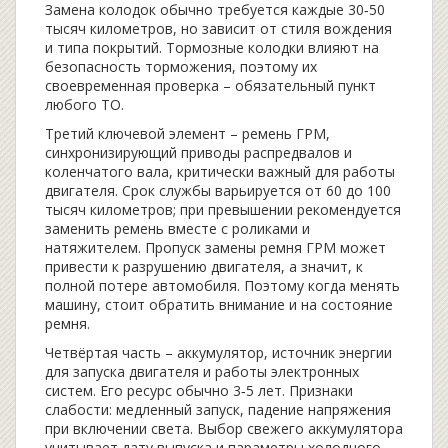
Замена колодок обычно требуется каждые 30‑50
тысяч километров, но зависит от стиля вождения
и типа покрытий. Тормозные колодки влияют на
безопасность торможения, поэтому их
своевременная проверка – обязательный пункт
любого ТО.
Третий ключевой элемент –
ремень ГРМ
,
синхронизирующий приводы распредвалов и
коленчатого вала, критически важный для работы
двигателя
. Срок службы варьируется от 60 до 100
тысяч километров; при превышении рекомендуется
заменить ремень вместе с роликами и
натяжителем. Пропуск замены ремня ГРМ может
привести к разрушению двигателя, а значит, к
полной потере автомобиля. Поэтому когда менять
машину, стоит обратить внимание и на состояние
ремня.
Четвёртая часть –
аккумулятор
,
источник энергии
для запуска двигателя и работы электронных
систем
. Его ресурс обычно 3‑5 лет. Признаки
слабости: медленный запуск, падение напряжения
при включении света. Выбор свежего аккумулятора
учитывает дату выпуска и параметры холодного