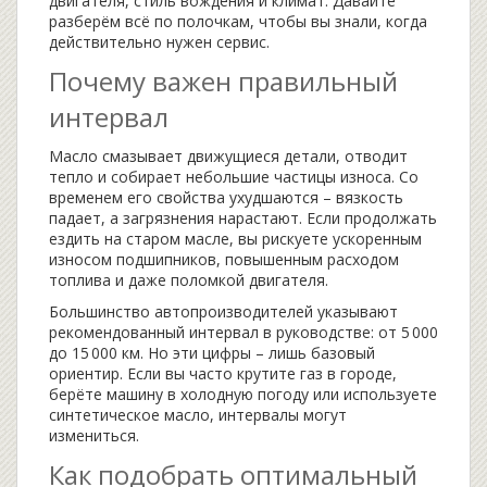
двигателя, стиль вождения и климат. Давайте
разберём всё по полочкам, чтобы вы знали, когда
действительно нужен сервис.
Почему важен правильный
интервал
Масло смазывает движущиеся детали, отводит
тепло и собирает небольшие частицы износа. Со
временем его свойства ухудшаются – вязкость
падает, а загрязнения нарастают. Если продолжать
ездить на старом масле, вы рискуете ускоренным
износом подшипников, повышенным расходом
топлива и даже поломкой двигателя.
Большинство автопроизводителей указывают
рекомендованный интервал в руководстве: от 5 000
до 15 000 км. Но эти цифры – лишь базовый
ориентир. Если вы часто крутите газ в городе,
берёте машину в холодную погоду или используете
синтетическое масло, интервалы могут
измениться.
Как подобрать оптимальный