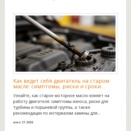
Как ведет себя двигатель на старом
масле: симптомы, риски и сроки
замены
Узнайте, как старое моторное масло влияет на
работу двигателя: симптомы износа, риски для
турбины и поршневой группы, а также
рекомендации по интервалам замены для
продления жизни ДВС.
июл 21 2026