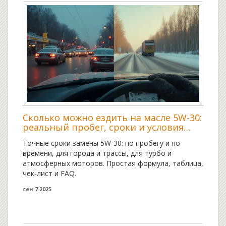
Сколько можно ездить на масле 5W-30:
реальный пробег, сроки и условия
эксплуатации
Точные сроки замены 5W-30: по пробегу и по
времени, для города и трассы, для турбо и
атмосферных моторов. Простая формула, таблица,
чек-лист и FAQ.
сен 7 2025