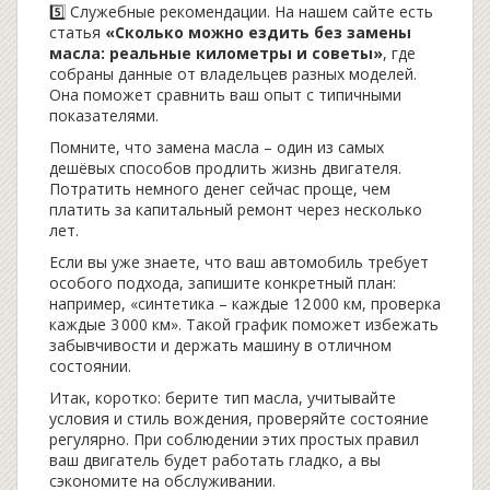
5️⃣ Служебные рекомендации. На нашем сайте есть
статья
«Сколько можно ездить без замены
масла: реальные километры и советы»
, где
собраны данные от владельцев разных моделей.
Она поможет сравнить ваш опыт с типичными
показателями.
Помните, что замена масла – один из самых
дешёвых способов продлить жизнь двигателя.
Потратить немного денег сейчас проще, чем
платить за капитальный ремонт через несколько
лет.
Если вы уже знаете, что ваш автомобиль требует
особого подхода, запишите конкретный план:
например, «синтетика – каждые 12 000 км, проверка
каждые 3 000 км». Такой график поможет избежать
забывчивости и держать машину в отличном
состоянии.
Итак, коротко: берите тип масла, учитывайте
условия и стиль вождения, проверяйте состояние
регулярно. При соблюдении этих простых правил
ваш двигатель будет работать гладко, а вы
сэкономите на обслуживании.