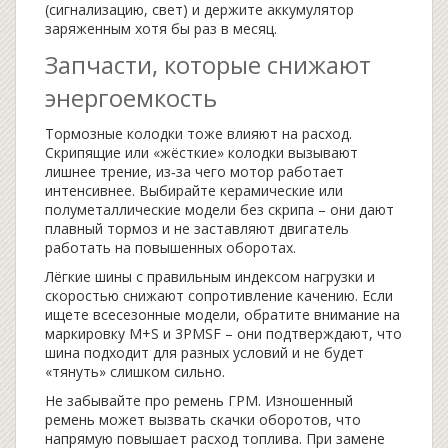
(сигнализацию, свет) и держите аккумулятор
заряженным хотя бы раз в месяц.
Запчасти, которые снижают
энергоемкость
Тормозные колодки тоже влияют на расход.
Скрипящие или «жёсткие» колодки вызывают
лишнее трение, из‑за чего мотор работает
интенсивнее. Выбирайте керамические или
полуметаллические модели без скрипа – они дают
плавный тормоз и не заставляют двигатель
работать на повышенных оборотах.
Лёгкие шины с правильным индексом нагрузки и
скоростью снижают сопротивление качению. Если
ищете всесезонные модели, обратите внимание на
маркировку M+S и 3PMSF – они подтверждают, что
шина подходит для разных условий и не будет
«тянуть» слишком сильно.
Не забывайте про ремень ГРМ. Изношенный
ремень может вызвать скачки оборотов, что
напрямую повышает расход топлива. При замене