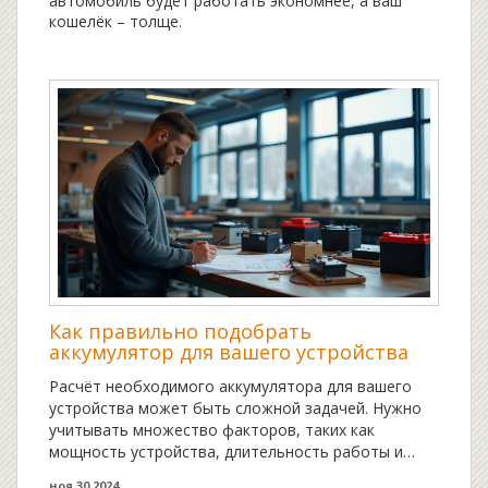
автомобиль будет работать экономнее, а ваш
кошелёк – толще.
Как правильно подобрать
аккумулятор для вашего устройства
Расчёт необходимого аккумулятора для вашего
устройства может быть сложной задачей. Нужно
учитывать множество факторов, таких как
мощность устройства, длительность работы и
климатические условия. В статье мы обсудим, как
ноя 30 2024