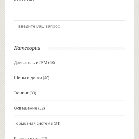
определить подходящий тип и объём
аккумулятора для вашего оборудования. Вы также
узнаете о современных технологиях в
аккумуляторных батареях и на что обращать
внимание при покупке.
Категории
Двигатель и ГРМ
(68)
Шины и диски
(40)
Тюнинг
(33)
Освещение
(32)
Тормозная система
(31)
Кузов и уход
(22)