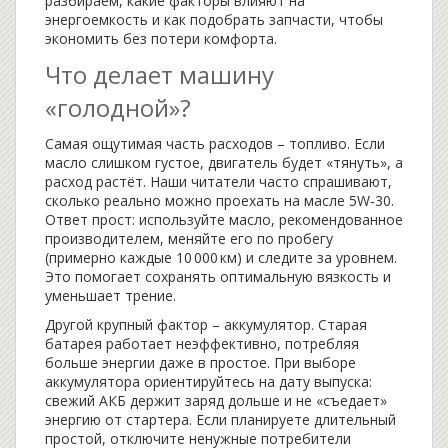
разбираем, какие факторы влияют на
энергоемкость и как подобрать запчасти, чтобы
экономить без потери комфорта.
Что делает машину
«голодной»?
Самая ощутимая часть расходов – топливо. Если
масло слишком густое, двигатель будет «тянуть», а
расход растёт. Наши читатели часто спрашивают,
сколько реально можно проехать на масле 5W‑30.
Ответ прост: используйте масло, рекомендованное
производителем, меняйте его по пробегу
(примерно каждые 10 000 км) и следите за уровнем.
Это помогает сохранять оптимальную вязкость и
уменьшает трение.
Другой крупный фактор – аккумулятор. Старая
батарея работает неэффективно, потребляя
больше энергии даже в простое. При выборе
аккумулятора ориентируйтесь на дату выпуска:
свежий АКБ держит заряд дольше и не «съедает»
энергию от стартера. Если планируете длительный
простой, отключите ненужные потребители