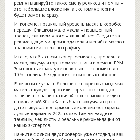
ремня планируйте также смену роликов и помпы –
это небольшие вложения, а экономия энергии
будет заметна сразу.
И, конечно, правильный уровень масла в коробке
передач. Слишком мало масла – повышенный
трепет, слишком много – лишний вес. Следите за
рекомендациями производителя и меняйте масло в
трансмиссии согласно графику.
Итого, чтобы снизить энергоемкость, проверьте
масло, аккумулятор, тормоза, шины и ремень ГРМ.
Эти простые шаги уже позволяют экономить до
10 % топлива без дорогих тюнинговых наборов.
Если хотите узнать больше о конкретных моделях
масел, аккумуляторов или тормозных колодок,
загляните в наши статьи: «Сколько можно ездить
на масле 5W‑30», «Как выбрать аккумулятор по
дате выпуска» и «Тормозные колодки без скрипа:
лучшие варианты 2025 года». Там вы найдёте
таблицы, чек‑листы и реальные рекомендации от
наших экспертов.
Начните с одной‑двух проверок уже сегодня, и ваш