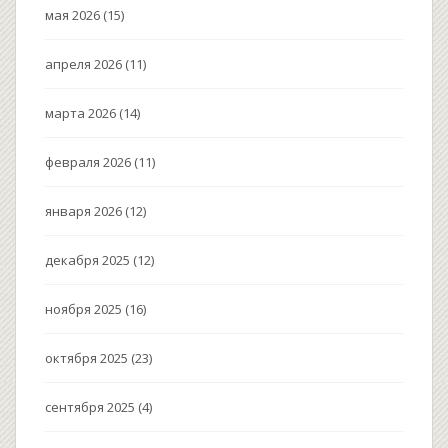
мая 2026
(15)
апреля 2026
(11)
марта 2026
(14)
февраля 2026
(11)
января 2026
(12)
декабря 2025
(12)
ноября 2025
(16)
октября 2025
(23)
сентября 2025
(4)