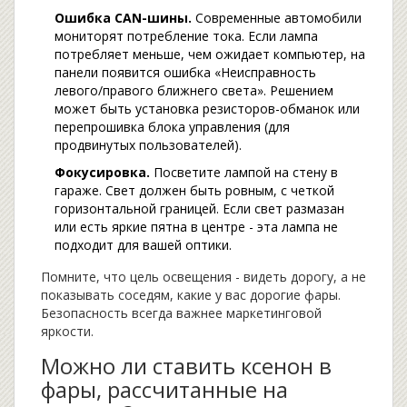
Ошибка CAN-шины.
Современные автомобили
мониторят потребление тока. Если лампа
потребляет меньше, чем ожидает компьютер, на
панели появится ошибка «Неисправность
левого/правого ближнего света». Решением
может быть установка резисторов-обманок или
перепрошивка блока управления (для
продвинутых пользователей).
Фокусировка.
Посветите лампой на стену в
гараже. Свет должен быть ровным, с четкой
горизонтальной границей. Если свет размазан
или есть яркие пятна в центре - эта лампа не
подходит для вашей оптики.
Помните, что цель освещения - видеть дорогу, а не
показывать соседям, какие у вас дорогие фары.
Безопасность всегда важнее маркетинговой
яркости.
Можно ли ставить ксенон в
фары, рассчитанные на