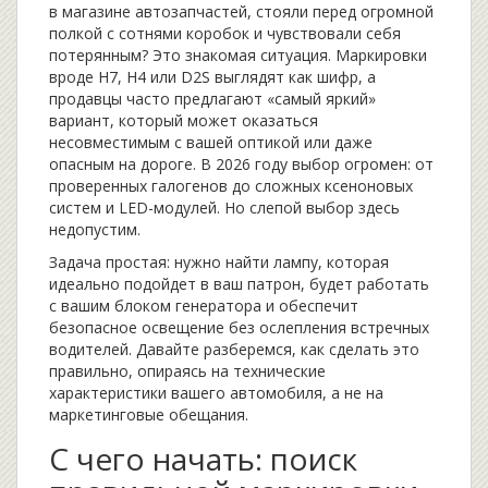
в магазине автозапчастей, стояли перед огромной
полкой с сотнями коробок и чувствовали себя
потерянным? Это знакомая ситуация. Маркировки
вроде H7, H4 или D2S выглядят как шифр, а
продавцы часто предлагают «самый яркий»
вариант, который может оказаться
несовместимым с вашей оптикой или даже
опасным на дороге. В 2026 году выбор огромен: от
проверенных галогенов до сложных ксеноновых
систем и LED-модулей. Но слепой выбор здесь
недопустим.
Задача простая: нужно найти лампу, которая
идеально подойдет в ваш патрон, будет работать
с вашим блоком генератора и обеспечит
безопасное освещение без ослепления встречных
водителей. Давайте разберемся, как сделать это
правильно, опираясь на технические
характеристики вашего автомобиля, а не на
маркетинговые обещания.
С чего начать: поиск