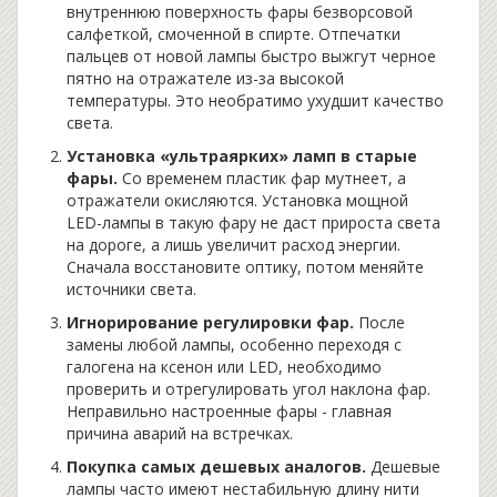
внутреннюю поверхность фары безворсовой
салфеткой, смоченной в спирте. Отпечатки
пальцев от новой лампы быстро выжгут черное
пятно на отражателе из-за высокой
температуры. Это необратимо ухудшит качество
света.
Установка «ультраярких» ламп в старые
фары.
Со временем пластик фар мутнеет, а
отражатели окисляются. Установка мощной
LED-лампы в такую фару не даст прироста света
на дороге, а лишь увеличит расход энергии.
Сначала восстановите оптику, потом меняйте
источники света.
Игнорирование регулировки фар.
После
замены любой лампы, особенно переходя с
галогена на ксенон или LED, необходимо
проверить и отрегулировать угол наклона фар.
Неправильно настроенные фары - главная
причина аварий на встречках.
Покупка самых дешевых аналогов.
Дешевые
лампы часто имеют нестабильную длину нити