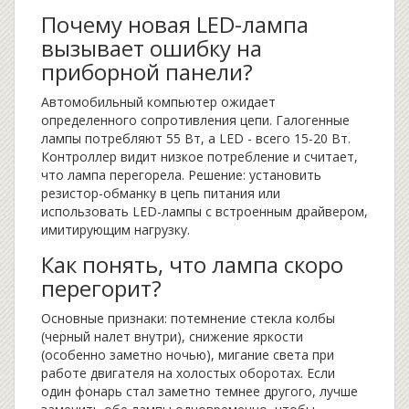
Почему новая LED-лампа
вызывает ошибку на
приборной панели?
Автомобильный компьютер ожидает
определенного сопротивления цепи. Галогенные
лампы потребляют 55 Вт, а LED - всего 15-20 Вт.
Контроллер видит низкое потребление и считает,
что лампа перегорела. Решение: установить
резистор-обманку в цепь питания или
использовать LED-лампы с встроенным драйвером,
имитирующим нагрузку.
Как понять, что лампа скоро
перегорит?
Основные признаки: потемнение стекла колбы
(черный налет внутри), снижение яркости
(особенно заметно ночью), мигание света при
работе двигателя на холостых оборотах. Если
один фонарь стал заметно темнее другого, лучше