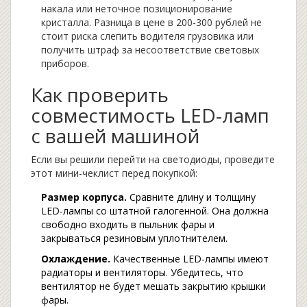
накала или неточное позиционирование
кристалла. Разница в цене в 200-300 рублей не
стоит риска слепить водителя грузовика или
получить штраф за несоответствие световых
приборов.
Как проверить
совместимость LED-ламп
с вашей машиной
Если вы решили перейти на светодиоды, проведите
этот мини-чеклист перед покупкой:
Размер корпуса.
Сравните длину и толщину
LED-лампы со штатной галогенной. Она должна
свободно входить в пыльник фары и
закрываться резиновым уплотнителем.
Охлаждение.
Качественные LED-лампы имеют
радиаторы и вентиляторы. Убедитесь, что
вентилятор не будет мешать закрытию крышки
фары.