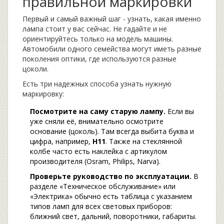
правильной маркировки
Первый и самый важный шаг - узнать, какая именно
лампа стоит у вас сейчас. Не гадайте и не
ориентируйтесь только на модель машины.
Автомобили одного семейства могут иметь разные
поколения оптики, где используются разные
цоколи.
Есть три надежных способа узнать нужную
маркировку:
Посмотрите на саму старую лампу.
Если вы
уже сняли её, внимательно осмотрите
основание (цоколь). Там всегда выбита буква и
цифра, например,
H11
. Также на стеклянной
колбе часто есть наклейка с артикулом
производителя (Osram, Philips, Narva).
Проверьте руководство по эксплуатации.
В
разделе «Техническое обслуживание» или
«Электрика» обычно есть таблица с указанием
типов ламп для всех световых приборов:
ближний свет, дальний, поворотники, габариты.