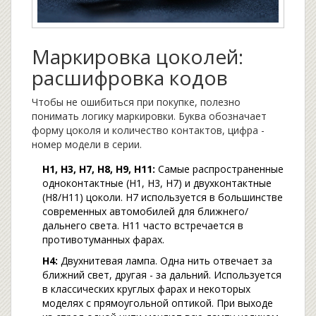
Маркировка цоколей:
расшифровка кодов
Чтобы не ошибиться при покупке, полезно
понимать логику маркировки. Буква обозначает
форму цоколя и количество контактов, цифра -
номер модели в серии.
H1, H3, H7, H8, H9, H11:
Самые распространенные
одноконтактные (H1, H3, H7) и двухконтактные
(H8/H11) цоколи. H7 используется в большинстве
современных автомобилей для ближнего/
дальнего света. H11 часто встречается в
противотуманных фарах.
H4:
Двухнитевая лампа. Одна нить отвечает за
ближний свет, другая - за дальний. Используется
в классических круглых фарах и некоторых
моделях с прямоугольной оптикой. При выходе