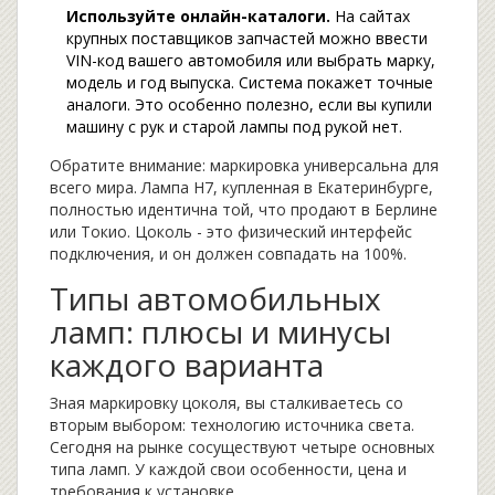
Используйте онлайн-каталоги.
На сайтах
крупных поставщиков запчастей можно ввести
VIN-код вашего автомобиля или выбрать марку,
модель и год выпуска. Система покажет точные
аналоги. Это особенно полезно, если вы купили
машину с рук и старой лампы под рукой нет.
Обратите внимание: маркировка универсальна для
всего мира. Лампа H7, купленная в Екатеринбурге,
полностью идентична той, что продают в Берлине
или Токио. Цоколь - это физический интерфейс
подключения, и он должен совпадать на 100%.
Типы автомобильных
ламп: плюсы и минусы
каждого варианта
Зная маркировку цоколя, вы сталкиваетесь со
вторым выбором: технологию источника света.
Сегодня на рынке сосуществуют четыре основных
типа ламп. У каждой свои особенности, цена и
требования к установке.