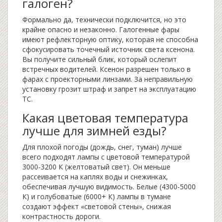
галоген?
Формально да, технически подключится, но это
крайне опасно и незаконно. Галогенные фары
имеют рефлекторную оптику, которая не способна
сфокусировать точечный источник света ксенона.
Вы получите сильный блик, который ослепит
встречных водителей. Ксенон разрешен только в
фарах с проекторными линзами. За неправильную
установку грозит штраф и запрет на эксплуатацию
ТС.
Какая цветовая температура
лучше для зимней езды?
Для плохой погоды (дождь, снег, туман) лучше
всего подходят лампы с цветовой температурой
3000-3200 К (желтоватый свет). Он меньше
рассеивается на каплях воды и снежинках,
обеспечивая лучшую видимость. Белые (4300-5000
К) и голубоватые (6000+ К) лампы в тумане
создают эффект «световой стены», снижая
контрастность дороги.