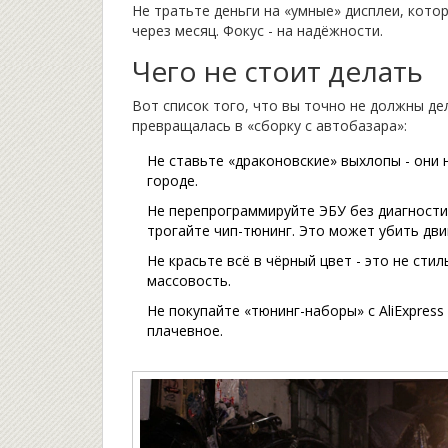
Не тратьте деньги на «умные» дисплеи, котор
через месяц. Фокус - на надёжности.
Чего не стоит делать
Вот список того, что вы точно не должны де
превращалась в «сборку с автобазара»:
Не ставьте «драконовские» выхлопы - они 
городе.
Не перепрограммируйте ЭБУ без диагностики
трогайте чип-тюнинг. Это может убить дви
Не красьте всё в чёрный цвет - это не стиль
массовость.
Не покупайте «тюнинг-наборы» с AliExpress 
плачевное.