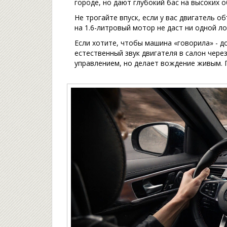
городе, но дают глубокий бас на высоких 
Не трогайте впуск, если у вас двигатель 
на 1.6-литровый мотор не даст ни одной ло
Если хотите, чтобы машина «говорила» - д
естественный звук двигателя в салон чере
управлением, но делает вождение живым. П