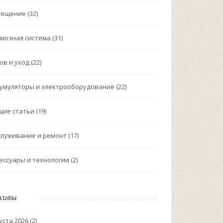
вещение
(32)
мозная система
(31)
ов и уход
(22)
умуляторы и электрооборудование
(22)
щие статьи
(19)
луживание и ремонт
(17)
ессуары и технологии
(2)
хивы
уста 2026
(2)