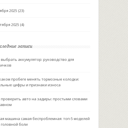
ября 2025
(23)
тября 2025
(4)
следние записи
 выбрать аккумулятор: руководство для
вичков
каком пробеге менять тормозные колодки:
льные цифры и признаки износа
 проверить авто на задиры: простыми словами
лавном
ая машина самая беспроблемная: топ-5 моделей
 головной боли