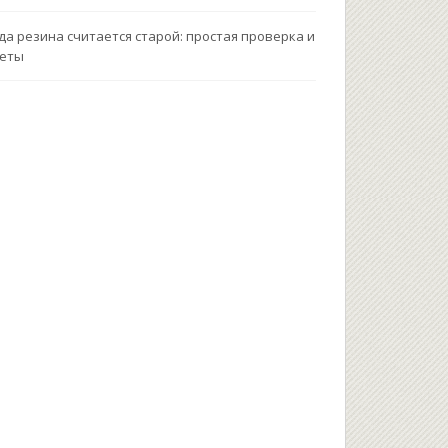
да резина считается старой: простая проверка и
веты