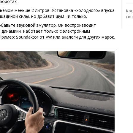
оборотах.
объёмом меньше 2 литров. Установка «холодного» впуска
Ког
шадиной силы, но добавит шум - и только.
со
обавьте звуковой эмулятор. Он воспроизводит
з динамики. Работает только с электронным
ример: Soundaktor от VW или аналоги для других марок.