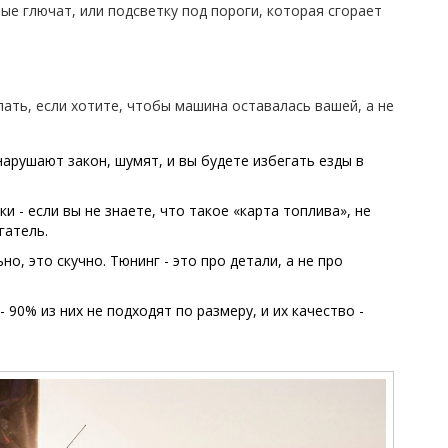
ые глючат, или подсветку под пороги, которая сгорает
лать, если хотите, чтобы машина оставалась вашей, а не
нарушают закон, шумят, и вы будете избегать езды в
 - если вы не знаете, что такое «карта топлива», не
гатель.
но, это скучно. Тюнинг - это про детали, а не про
- 90% из них не подходят по размеру, и их качество -