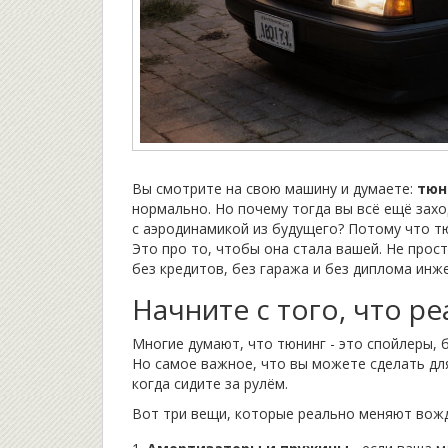
Вы смотрите на свою машину и думаете:
тюн
нормально. Но почему тогда вы всё ещё зах
с аэродинамикой из будущего? Потому что тю
Это про то, чтобы она стала вашей. Не прос
без кредитов, без гаража и без диплома инж
Начните с того, что р
Многие думают, что тюнинг - это спойлеры, 
Но самое важное, что вы можете сделать для
когда сидите за рулём.
Вот три вещи, которые реально меняют вожде