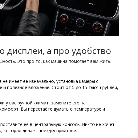
ро дисплеи, а про удобство
шность. Это про то, как машина помогает вам жить.
 не имеет её изначально, установка камеры с
е и полезное вложение. Стоит от 5 до 15 тысяч рублей,
ли у вас ручной климат, замените его на
 комфорт. Вы перестаёте думать о температуре и
 поставьте её в центральную консоль. Никто не хочет
ь, которая делает поездку приятнее.