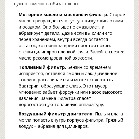
нужно заменить обязательно:
Моторное масло и масляный фильтр.
Старое
масло превращается в густую жижу с кислотами
и осадком. Оно больше не смазывает, а
абразирует детали. Даже если вы слили его
перед хранением, внутри всегда остается
остаток, который за время простоя покрыл
стенки цилиндров пленкой грязи. Залейте свежее
масло рекомендованной вязкости.
Топливный фильтр.
Бензин со временем
испаряется, оставляя смолы и лак. Дизельное
топливо расслаивается и может содержать
бактерии, образующие слизь. Этот мусор
мгновенно забьет форсунки или насос высокого
давления. Замена фильтра спасет
дорогостоящую топливную аппаратуру.
Воздушный фильтр двигателя.
Пыль и влага
могли попасть внутрь корпуса фильтра. Грязный
воздух = абразив для цилиндров.