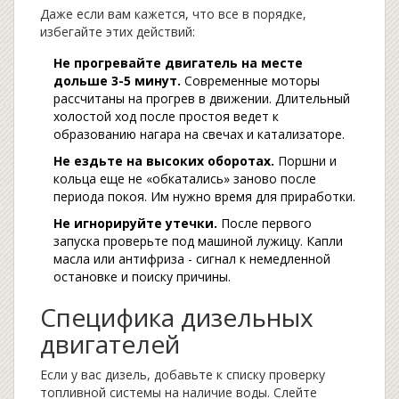
Даже если вам кажется, что все в порядке,
избегайте этих действий:
Не прогревайте двигатель на месте
дольше 3-5 минут.
Современные моторы
рассчитаны на прогрев в движении. Длительный
холостой ход после простоя ведет к
образованию нагара на свечах и катализаторе.
Не ездьте на высоких оборотах.
Поршни и
кольца еще не «обкатались» заново после
периода покоя. Им нужно время для приработки.
Не игнорируйте утечки.
После первого
запуска проверьте под машиной лужицу. Капли
масла или антифриза - сигнал к немедленной
остановке и поиску причины.
Специфика дизельных
двигателей
Если у вас дизель, добавьте к списку проверку
топливной системы на наличие воды. Слейте