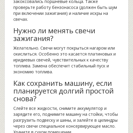
закоксовались поршневые кольца. Также
проверьте работу бензонасоса (должен быть шум
при включении зажигания) и наличие искры на
свечах.
Нужно ли менять свечи
зажигания?
Желательно. Свечи могут покрыться нагаром или
окислиться. Особенно это касается платиновых и
иридиевых свечей, чувствительных к качеству
топлива. Замена обеспечит стабильный пуск и
экономию топлива.
Как сохранить машину, если
планируется долгий простой
снова?
Слейте все жидкости, снимите аккумулятор и
зарядите его, поднимите машину на стойки, чтобы
разгрузить подвеску и шины, и залейте в цилиндры
через свечи специальное консервирующее масло.
Храните в сухом помещении.