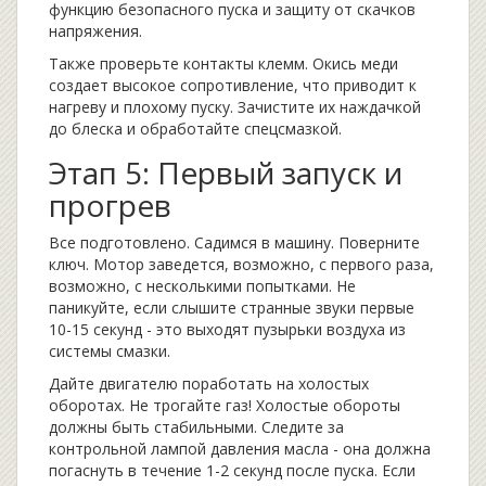
функцию безопасного пуска и защиту от скачков
напряжения.
Также проверьте контакты клемм. Окись меди
создает высокое сопротивление, что приводит к
нагреву и плохому пуску. Зачистите их наждачкой
до блеска и обработайте спецсмазкой.
Этап 5: Первый запуск и
прогрев
Все подготовлено. Садимся в машину. Поверните
ключ. Мотор заведется, возможно, с первого раза,
возможно, с несколькими попытками. Не
паникуйте, если слышите странные звуки первые
10-15 секунд - это выходят пузырьки воздуха из
системы смазки.
Дайте двигателю поработать на холостых
оборотах. Не трогайте газ! Холостые обороты
должны быть стабильными. Следите за
контрольной лампой давления масла - она должна
погаснуть в течение 1-2 секунд после пуска. Если