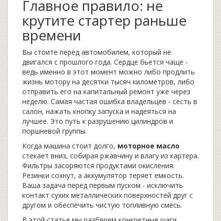
Главное правило: не
крутите стартер раньше
времени
Вы стоите перед автомобилем, который не
двигался с прошлого года. Сердце бьется чаще -
ведь именно в этот момент можно либо продлить
жизнь мотору на десятки тысяч километров, либо
отправить его на капитальный ремонт уже через
неделю. Самая частая ошибка владельцев - сесть в
салон, нажать кнопку запуска и надеяться на
лучшее. Это путь к разрушению цилиндров и
поршневой группы.
Когда машина стоит долго,
моторное масло
стекает вниз, собирая ржавчину и влагу из картера.
Фильтры засоряются продуктами окисления.
Резинки сохнут, а аккумулятор теряет емкость.
Ваша задача перед первым пуском - исключить
контакт сухих металлических поверхностей друг с
другом и обеспечить чистую топливную смесь.
В этой статье мы разберем конкретные шаги,