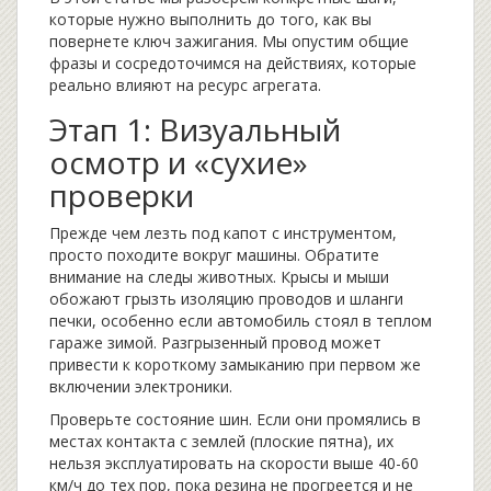
которые нужно выполнить до того, как вы
повернете ключ зажигания. Мы опустим общие
фразы и сосредоточимся на действиях, которые
реально влияют на ресурс агрегата.
Этап 1: Визуальный
осмотр и «сухие»
проверки
Прежде чем лезть под капот с инструментом,
просто походите вокруг машины. Обратите
внимание на следы животных. Крысы и мыши
обожают грызть изоляцию проводов и шланги
печки, особенно если автомобиль стоял в теплом
гараже зимой. Разгрызенный провод может
привести к короткому замыканию при первом же
включении электроники.
Проверьте состояние шин. Если они промялись в
местах контакта с землей (плоские пятна), их
нельзя эксплуатировать на скорости выше 40-60
км/ч до тех пор, пока резина не прогреется и не