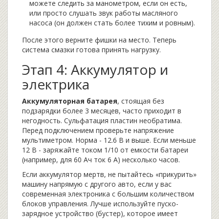
можете следить за манометром, если он есть,
или просто слушать звук работы масляного
насоса (он должен стать более тихим и ровным).
После этого верните фишки на место. Теперь
система смазки готова принять нагрузку.
Этап 4: Аккумулятор и
электрика
Аккумуляторная батарея
, стоящая без
подзарядки более 3 месяцев, часто приходит в
негодность. Сульфатация пластин необратима.
Перед подключением проверьте напряжение
мультиметром. Норма - 12.6 В и выше. Если меньше
12 В - заряжайте током 1/10 от емкости батареи
(например, для 60 Ач ток 6 А) несколько часов.
Если аккумулятор мертв, не пытайтесь «прикурить»
машину напрямую с другого авто, если у вас
современная электроника с большим количеством
блоков управления. Лучше используйте пуско-
зарядное устройство (бустер), которое имеет