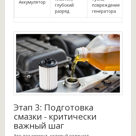
Аккумулятор
глубокий
повреждение
разряд
генератора
Этап 3: Подготовка
смазки - критически
важный шаг
Это тот момент, который отличает