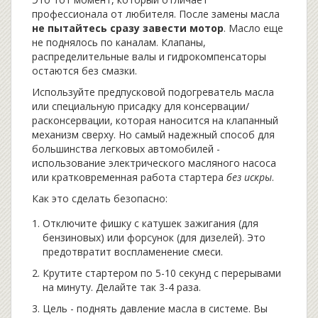
профессионала от любителя. После замены масла
не пытайтесь сразу завести мотор
. Масло еще
не поднялось по каналам. Клапаны,
распределительные валы и гидрокомпенсаторы
остаются без смазки.
Используйте предпусковой подогреватель масла
или специальную присадку для консервации/
расконсервации, которая наносится на клапанный
механизм сверху. Но самый надежный способ для
большинства легковых автомобилей -
использование электрического масляного насоса
или кратковременная работа стартера
без искры
.
Как это сделать безопасно:
Отключите фишку с катушек зажигания (для
бензиновых) или форсунок (для дизелей). Это
предотвратит воспламенение смеси.
Крутите стартером по 5-10 секунд с перерывами
на минуту. Делайте так 3-4 раза.
Цель - поднять давление масла в системе. Вы