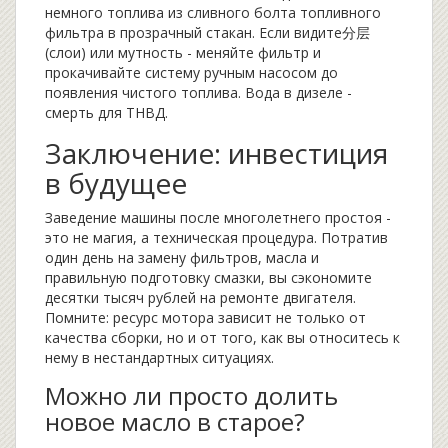
немного топлива из сливного болта топливного
фильтра в прозрачный стакан. Если видите分层
(слои) или мутность - меняйте фильтр и
прокачивайте систему ручным насосом до
появления чистого топлива. Вода в дизеле -
смерть для ТНВД.
Заключение: инвестиция
в будущее
Заведение машины после многолетнего простоя -
это не магия, а техническая процедура. Потратив
один день на замену фильтров, масла и
правильную подготовку смазки, вы сэкономите
десятки тысяч рублей на ремонте двигателя.
Помните: ресурс мотора зависит не только от
качества сборки, но и от того, как вы относитесь к
нему в нестандартных ситуациях.
Можно ли просто долить
новое масло в старое?