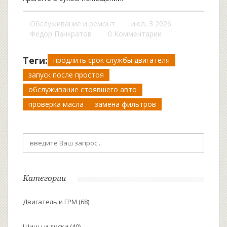
Обслуживание и ремонт
июл, 3 2026
Федор Панкратов
0 Комментарии
Теги:
продлить срок службы двигателя
запуск после простоя
обслуживание стоявшего авто
проверка масла
замена фильтров
Категории
Двигатель и ГРМ
(68)
Шины и диски
(40)