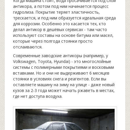
Когда машина стоит, вода просачивается под слой
антикора, а потом под ним начинается процесс
гидролиза. Покрытие теряет эластичность,
трескается, и под ним образуется идеальная среда
для коррозии. Особенно это касается тех, кто
делал антикор в дешёвых сервисах - там часто
используют составы на основе битума или масел,
которые через полгода стоянки просто
отслаиваются.
Современные заводские антикоры (например, у
Volkswagen, Toyota, Hyundai) - это многослойные
системы с полимерными покрытиями и восковыми
вставками. Но и они не выдерживают 6 месяцев
стоянки в условиях снега и реагентов. Если вы
оставляете машину на зиму на улице - даже новый
кузов за 2-3 года может начать ржаветь в местах,
где нет доступа воздуха.