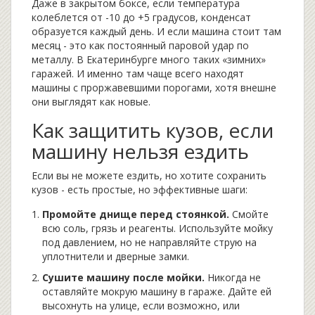
Даже в закрытом боксе, если температура
колеблется от -10 до +5 градусов, конденсат
образуется каждый день. И если машина стоит там
месяц - это как постоянный паровой удар по
металлу. В Екатеринбурге много таких «зимних»
гаражей. И именно там чаще всего находят
машины с проржавевшими порогами, хотя внешне
они выглядят как новые.
Как защитить кузов, если
машину нельзя ездить
Если вы не можете ездить, но хотите сохранить
кузов - есть простые, но эффективные шаги:
Промойте днище перед стоянкой.
Смойте
всю соль, грязь и реагенты. Используйте мойку
под давлением, но не направляйте струю на
уплотнители и дверные замки.
Сушите машину после мойки.
Никогда не
оставляйте мокрую машину в гараже. Дайте ей
высохнуть на улице, если возможно, или