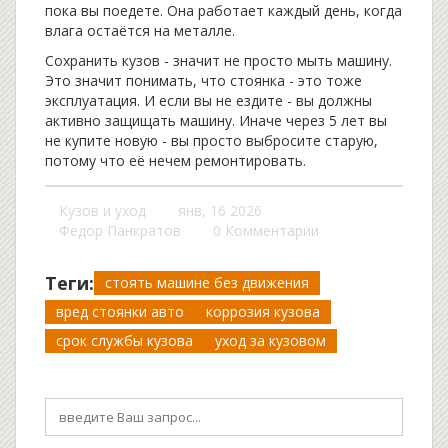
пока вы поедете. Она работает каждый день, когда
влага остаётся на металле.
Сохранить кузов - значит не просто мыть машину.
Это значит понимать, что стоянка - это тоже
эксплуатация. И если вы не ездите - вы должны
активно защищать машину. Иначе через 5 лет вы
не купите новую - вы просто выбросите старую,
потому что её нечем ремонтировать.
Кузов и уход
янв, 16 2026
Федор Панкратов
0 Комментарии
Теги:
стоять машине без движения
вред стоянки авто
коррозия кузова
срок службы кузова
уход за кузовом