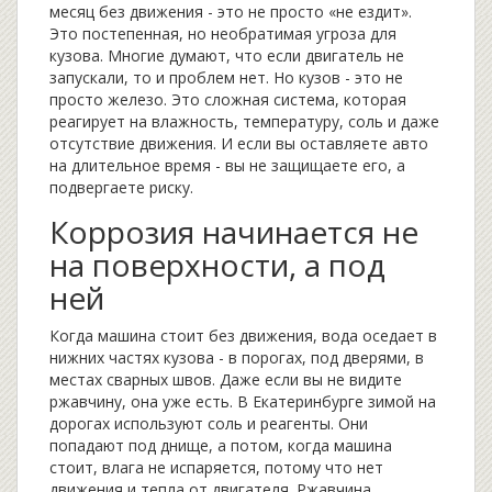
месяц без движения - это не просто «не ездит».
Это постепенная, но необратимая угроза для
кузова. Многие думают, что если двигатель не
запускали, то и проблем нет. Но кузов - это не
просто железо. Это сложная система, которая
реагирует на влажность, температуру, соль и даже
отсутствие движения. И если вы оставляете авто
на длительное время - вы не защищаете его, а
подвергаете риску.
Коррозия начинается не
на поверхности, а под
ней
Когда машина стоит без движения, вода оседает в
нижних частях кузова - в порогах, под дверями, в
местах сварных швов. Даже если вы не видите
ржавчину, она уже есть. В Екатеринбурге зимой на
дорогах используют соль и реагенты. Они
попадают под днище, а потом, когда машина
стоит, влага не испаряется, потому что нет
движения и тепла от двигателя. Ржавчина