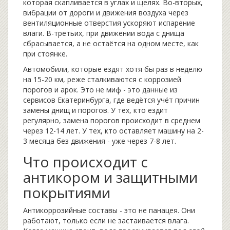
которая скапливается в углах и щелях. Во-вторых,
вибрации от дороги и движения воздуха через
вентиляционные отверстия ускоряют испарение
влаги. В-третьих, при движении вода с днища
сбрасывается, а не остаётся на одном месте, как
при стоянке.
Автомобили, которые ездят хотя бы раз в неделю
на 15-20 км, реже сталкиваются с коррозией
порогов и арок. Это не миф - это данные из
сервисов Екатеринбурга, где ведётся учёт причин
замены днищ и порогов. У тех, кто ездит
регулярно, замена порогов происходит в среднем
через 12-14 лет. У тех, кто оставляет машину на 2-
3 месяца без движения - уже через 7-8 лет.
Что происходит с
антикором и защитными
покрытиями
Антикоррозийные составы - это не панацея. Они
работают, только если не застаивается влага.