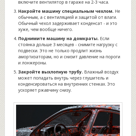
включите вентилятор в гараже на 2-3 часа.
Накройте машину специальным чехлом.
Не
обычным, а с вентиляцией и защитой от влаги.
Обычный чехол задерживает конденсат - и это
хуже, чем вообще ничего.
Поднимите машину на домкраты.
Если
стоянка дольше 3 месяцев - снимите нагрузку с
подвески. Это не только продлит жизнь
амортизаторам, но и снизит давление на пороги
и лонжероны.
Закройте выхлопную трубу.
Влажный воздух
может попадать внутрь через глушитель и
конденсироваться на внутренних стенках. Это
ускоряет ржавчину снизу.