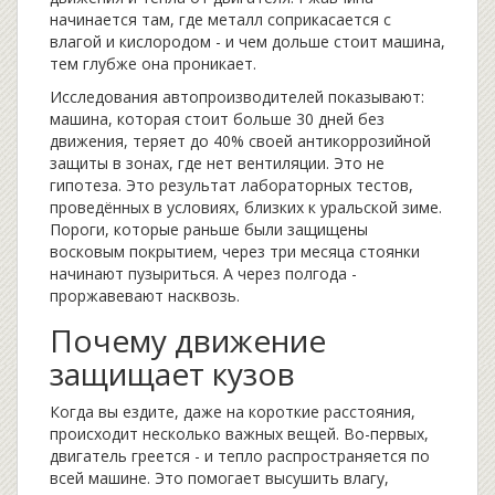
начинается там, где металл соприкасается с
влагой и кислородом - и чем дольше стоит машина,
тем глубже она проникает.
Исследования автопроизводителей показывают:
машина, которая стоит больше 30 дней без
движения, теряет до 40% своей антикоррозийной
защиты в зонах, где нет вентиляции. Это не
гипотеза. Это результат лабораторных тестов,
проведённых в условиях, близких к уральской зиме.
Пороги, которые раньше были защищены
восковым покрытием, через три месяца стоянки
начинают пузыриться. А через полгода -
проржавевают насквозь.
Почему движение
защищает кузов
Когда вы ездите, даже на короткие расстояния,
происходит несколько важных вещей. Во-первых,
двигатель греется - и тепло распространяется по
всей машине. Это помогает высушить влагу,