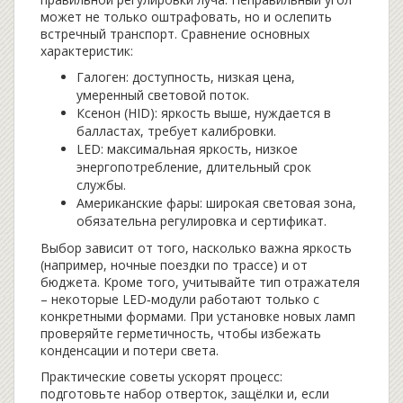
может не только оштрафовать, но и ослепить
встречный транспорт. Сравнение основных
характеристик:
Галоген: доступность, низкая цена,
умеренный световой поток.
Ксенон (HID): яркость выше, нуждается в
балластах, требует калибровки.
LED: максимальная яркость, низкое
энергопотребление, длительный срок
службы.
Американские фары: широкая световая зона,
обязательна регулировка и сертификат.
Выбор зависит от того, насколько важна яркость
(например, ночные поездки по трассе) и от
бюджета. Кроме того, учитывайте тип отражателя
– некоторые LED‑модули работают только с
конкретными формами. При установке новых ламп
проверяйте герметичность, чтобы избежать
конденсации и потери света.
Практические советы ускорят процесс:
подготовьте набор отверток, защёлки и, если