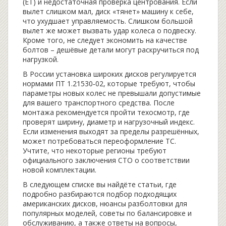
(ET) и недостаточная проверка центрования. Если
вылет слишком мал, диск «тянет» машину к себе,
что ухудшает управляемость. Слишком большой
вылет же может вызвать удар колеса о подвеску.
Кроме того, не следует экономить на качестве
болтов – дешёвые детали могут раскручиться под
нагрузкой.
В России установка широких дисков регулируется
нормами ПТ 1.21530‑02, которые требуют, чтобы
параметры новых колес не превышали допустимые
для вашего транспортного средства. После
монтажа рекомендуется пройти техосмотр, где
проверят ширину, диаметр и нагрузочный индекс.
Если изменения выходят за пределы разрешённых,
может потребоваться переоформление ТС.
Учтите, что некоторые регионы требуют
официального заключения СТО о соответствии
новой комплектации.
В следующем списке вы найдёте статьи, где
подробно разбираются подбор подходящих
американских дисков, нюансы разболтовки для
популярных моделей, советы по балансировке и
обслуживанию, а также ответы на вопросы,