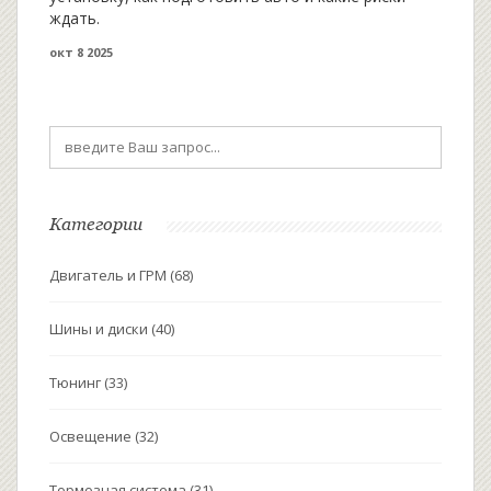
ждать.
окт 8 2025
Категории
Двигатель и ГРМ
(68)
Шины и диски
(40)
Тюнинг
(33)
Освещение
(32)
Тормозная система
(31)