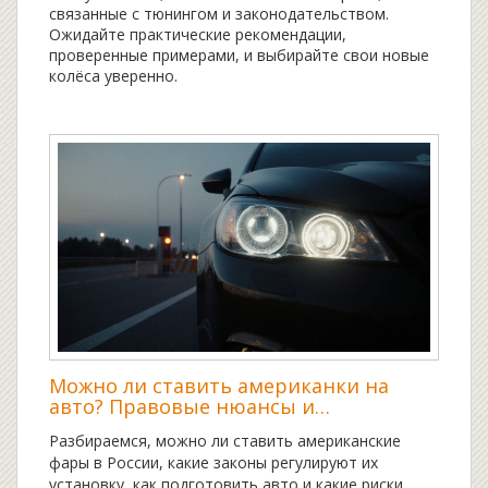
связанные с тюнингом и законодательством.
Ожидайте практические рекомендации,
проверенные примерами, и выбирайте свои новые
колёса уверенно.
Можно ли ставить американки на
авто? Правовые нюансы и
технические требования
Разбираемся, можно ли ставить американские
фары в России, какие законы регулируют их
установку, как подготовить авто и какие риски