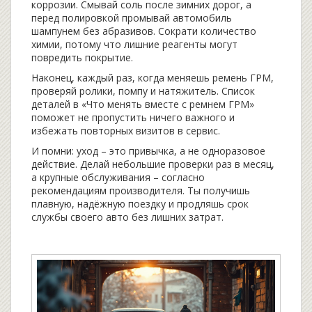
коррозии. Смывай соль после зимних дорог, а
перед полировкой промывай автомобиль
шампунем без абразивов. Сократи количество
химии, потому что лишние реагенты могут
повредить покрытие.
Наконец, каждый раз, когда меняешь ремень ГРМ,
проверяй ролики, помпу и натяжитель. Список
деталей в «Что менять вместе с ремнем ГРМ»
поможет не пропустить ничего важного и
избежать повторных визитов в сервис.
И помни: уход – это привычка, а не одноразовое
действие. Делай небольшие проверки раз в месяц,
а крупные обслуживания – согласно
рекомендациям производителя. Ты получишь
плавную, надёжную поездку и продляшь срок
службы своего авто без лишних затрат.