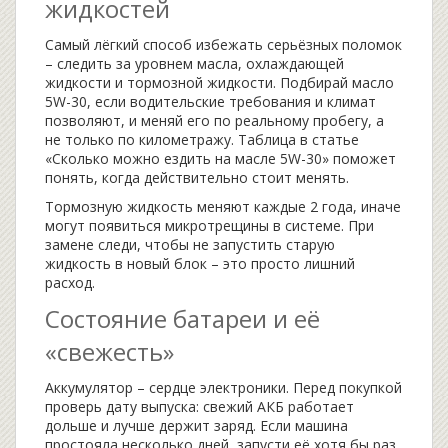
жидкостей
Самый лёгкий способ избежать серьёзных поломок
– следить за уровнем масла, охлаждающей
жидкости и тормозной жидкости. Подбирай масло
5W-30, если водительские требования и климат
позволяют, и меняй его по реальному пробегу, а
не только по километражу. Таблица в статье
«Сколько можно ездить на масле 5W-30» поможет
понять, когда действительно стоит менять.
Тормозную жидкость меняют каждые 2 года, иначе
могут появиться микротрещины в системе. При
замене следи, чтобы не запустить старую
жидкость в новый блок – это просто лишний
расход.
Состояние батареи и её
«свежесть»
Аккумулятор – сердце электроники. Перед покупкой
проверь дату выпуска: свежий АКБ работает
дольше и лучше держит заряд. Если машина
простояла несколько дней, запусти её хотя бы раз