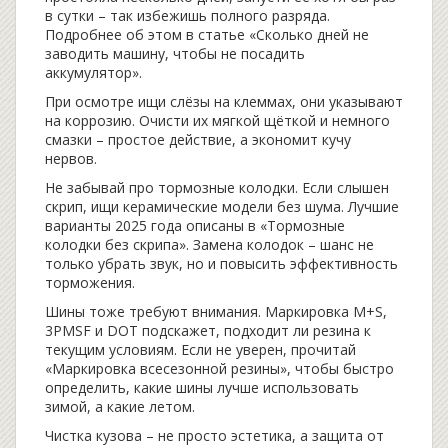
в сутки – так избежишь полного разряда.
Подробнее об этом в статье «Сколько дней не
заводить машину, чтобы не посадить
аккумулятор».
При осмотре ищи слёзы на клеммах, они указывают
на коррозию. Очисти их мягкой щёткой и немного
смазки – простое действие, а экономит кучу
нервов.
Не забывай про тормозные колодки. Если слышен
скрип, ищи керамические модели без шума. Лучшие
варианты 2025 года описаны в «Тормозные
колодки без скрипа». Замена колодок – шанс не
только убрать звук, но и повысить эффективность
торможения.
Шины тоже требуют внимания. Маркировка M+S,
3PMSF и DOT подскажет, подходит ли резина к
текущим условиям. Если не уверен, прочитай
«Маркировка всесезонной резины», чтобы быстро
определить, какие шины лучше использовать
зимой, а какие летом.
Чистка кузова – не просто эстетика, а защита от