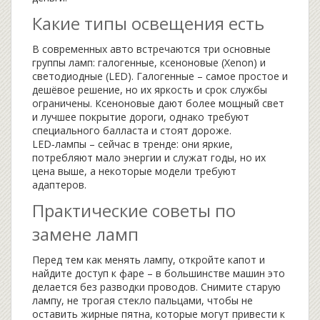
Какие типы освещения есть
В современных авто встречаются три основные
группы ламп: галогенные, ксеноновые (Xenon) и
светодиодные (LED). Галогенные – самое простое и
дешёвое решение, но их яркость и срок службы
ограничены. Ксеноновые дают более мощный свет
и лучшее покрытие дороги, однако требуют
специального балласта и стоят дороже.
LED‑лампы – сейчас в тренде: они яркие,
потребляют мало энергии и служат годы, но их
цена выше, а некоторые модели требуют
адаптеров.
Практические советы по
замене ламп
Перед тем как менять лампу, откройте капот и
найдите доступ к фаре – в большинстве машин это
делается без разводки проводов. Снимите старую
лампу, не трогая стекло пальцами, чтобы не
оставить жирные пятна, которые могут привести к