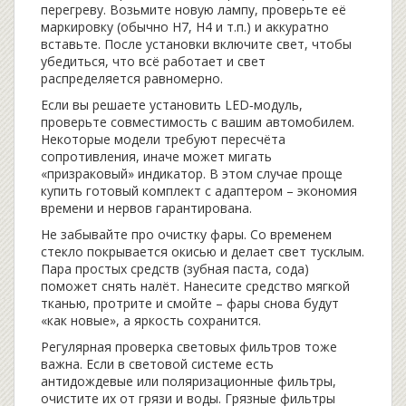
перегреву. Возьмите новую лампу, проверьте её
маркировку (обычно H7, H4 и т.п.) и аккуратно
вставьте. После установки включите свет, чтобы
убедиться, что всё работает и свет
распределяется равномерно.
Если вы решаете установить LED‑модуль,
проверьте совместимость с вашим автомобилем.
Некоторые модели требуют пересчёта
сопротивления, иначе может мигать
«призраковый» индикатор. В этом случае проще
купить готовый комплект с адаптером – экономия
времени и нервов гарантирована.
Не забывайте про очистку фары. Со временем
стекло покрывается окисью и делает свет тусклым.
Пара простых средств (зубная паста, сода)
поможет снять налёт. Нанесите средство мягкой
тканью, протрите и смойте – фары снова будут
«как новые», а яркость сохранится.
Регулярная проверка световых фильтров тоже
важна. Если в световой системе есть
антидождевые или поляризационные фильтры,
очистите их от грязи и воды. Грязные фильтры