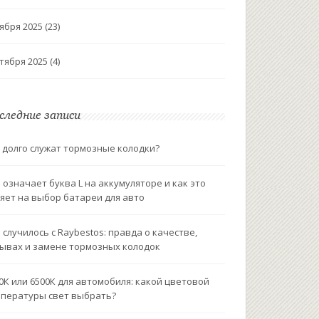
ября 2025
(23)
тября 2025
(4)
следние записи
 долго служат тормозные колодки?
 означает буква L на аккумуляторе и как это
яет на выбор батареи для авто
 случилось с Raybestos: правда о качестве,
ывах и замене тормозных колодок
0К или 6500К для автомобиля: какой цветовой
пературы свет выбрать?