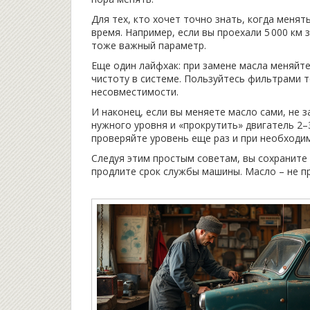
Для тех, кто хочет точно знать, когда менят
время. Например, если вы проехали 5 000 км 
тоже важный параметр.
Еще один лайфхак: при замене масла меняйт
чистоту в системе. Пользуйтесь фильтрами т
несовместимости.
И наконец, если вы меняете масло сами, не 
нужного уровня и «прокрутить» двигатель 2–
проверяйте уровень еще раз и при необходи
Следуя этим простым советам, вы сохраните 
продлите срок службы машины. Масло – не пр