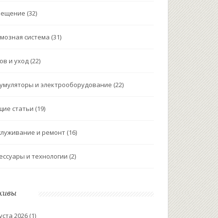
вещение
(32)
мозная система
(31)
ов и уход
(22)
умуляторы и электрооборудование
(22)
щие статьи
(19)
луживание и ремонт
(16)
ессуары и технологии
(2)
хивы
уста 2026
(1)