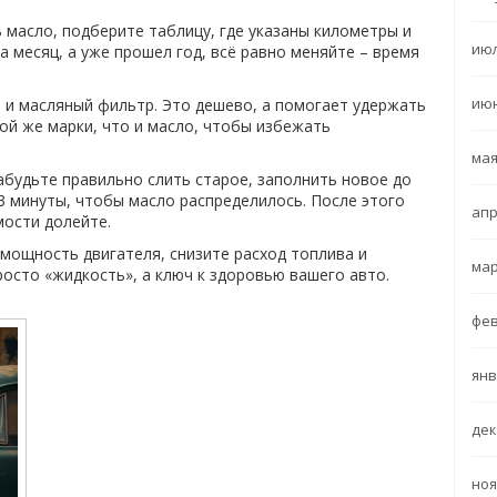
ь масло, подберите таблицу, где указаны километры и
июл
за месяц, а уже прошел год, всё равно меняйте – время
июн
е и масляный фильтр. Это дешево, а помогает удержать
ой же марки, что и масло, чтобы избежать
мая
забудьте правильно слить старое, заполнить новое до
3 минуты, чтобы масло распределилось. После этого
апр
мости долейте.
мощность двигателя, снизите расход топлива и
мар
осто «жидкость», а ключ к здоровью вашего авто.
фев
янв
дек
ноя