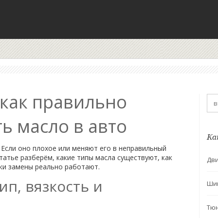
 как правильно
ь масло в авто
Ка
. Если оно плохое или меняют его в неправильный
татье разберём, какие типы масла существуют, как
Дви
ки замены реально работают.
ип, вязкость и
Ши
Тю