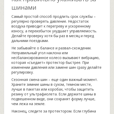
шинами
Самый простой способ продлить срок службы –
регулярно проверять давление. Недостаток
воздуха приводит к перегреву и ускоренному
износу, а переизбыток ухудшает управляемость.
Делайте проверку хотя бы раз в месяц и перед
дальними поездками.
Не забывайте о балансе и развал‑схождении.
Неправильный угол наклона или
несбалансированное колесо вызывают вибрацию,
которая «съедает» протектор быстрее. При
изменении давления или замене шин сразу делайте
регулировку.
Сезонная смена шин – еще один важный момент.
Храните зимние шины в сухом, темном месте,
лучше в пакетах или коробах, чтобы защитить
резину от ультрафиолета. Если держите шины в
подвешенном виде, они сохранят форму лучше,
чем лежа на земле.
Наконец, следите за протектором. Если глубина