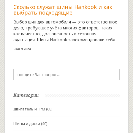
Сколько служат шины Hankook и как
выбрать подходящие
Выбор шин для автомобиля — это ответственное
дело, требующее учёта многих факторов, таких
как качество, долговечность и сезонная
адаптация. Шины Hankook зарекомендовали себя
как надежный выбор для водителей благодаря
ноя 9 2024
своей функциональности и долговечности. В
статье рассказывается о том, сколько в среднем
служат шины Hankook и как правильно их выбирать
для разных сезонов. Также приводятся
практические советы по уходу за шинами, чтобы
продлить их срок службы.
Категории
Двигатель и ГРМ
(68)
Шины и диски
(40)