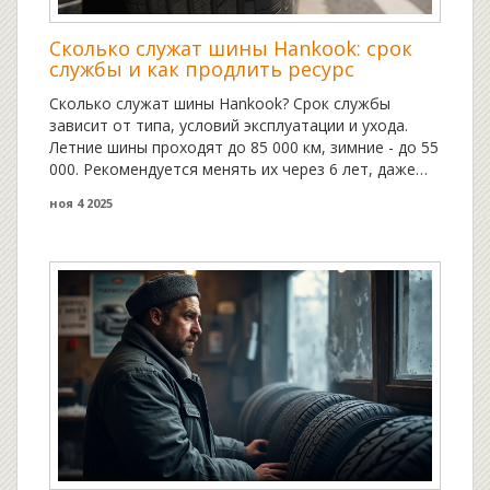
Сколько служат шины Hankook: срок
службы и как продлить ресурс
Сколько служат шины Hankook? Срок службы
зависит от типа, условий эксплуатации и ухода.
Летние шины проходят до 85 000 км, зимние - до 55
000. Рекомендуется менять их через 6 лет, даже
при хорошем протекторе.
ноя 4 2025