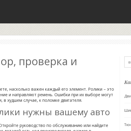
ор, проверка и
Ка
ете, насколько важен каждый его элемент. Ролики – это
ние и направляют ремень. Ошибки при их выборе могут
Дви
, в худшем случае, к поломке двигателя.
олики нужны вашему авто
Ши
Тю
 Откройте руководство по обслуживанию или найдите
е деталей есть код производителя, размер в