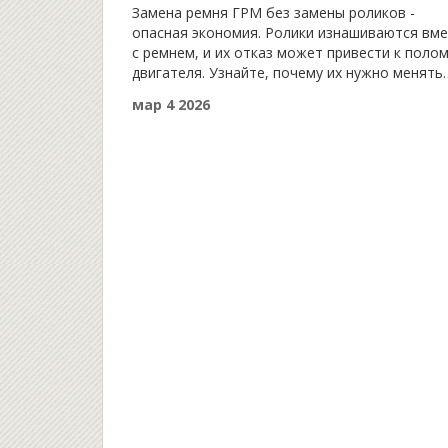
последствия пренебрежения
Замена ремня ГРМ без замены роликов -
опасная экономия. Ролики изнашиваются вме
с ремнем, и их отказ может привести к поло
двигателя. Узнайте, почему их нужно менять
всегда, и как не переплатить за качественны
мар 4 2026
детали.