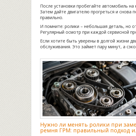
После установки пробегайте автомобиль на н
Затем дайте двигателю прогреться и снова п
правильно.
И помните: ролики – небольшая деталь, но о
Регулярный осмотр при каждой сервисной п
Если хотите быть уверены в долгой жизни дв
обслуживания. Это займет пару минут, а сэк
Нужно ли менять ролики при зам
ремня ГРМ: правильный подход и