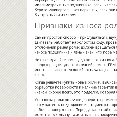
миллиметрах и тип подшипника. Запишите эти
берите «универсальные» варианты, если они
быстро выйти из строя.
Признаки износа рол
Самый простой способ – прислушаться к шуму.
двигатель работает на холостом ходу, прове
отключении ремня ролик должен вращаться 
износа подшипника – явный знак, что пора м
Не откладывайте замену до полного износа. 
предотвращает дорогостоящий ремонт ГРМ. В 
многое зависит от условий эксплуатации – ч
износ.
Когда решаете купить новые ролики, выбира
обработка поверхности и наличие гарантии 
низкой, скорее всего, это подделка, которая
Установка роликов лучше доверить професси
что у вас есть подходящие инструменты: тор
рабочая поверхность. Перед установкой очис
может «поскользнуться» и вызвать прокручи