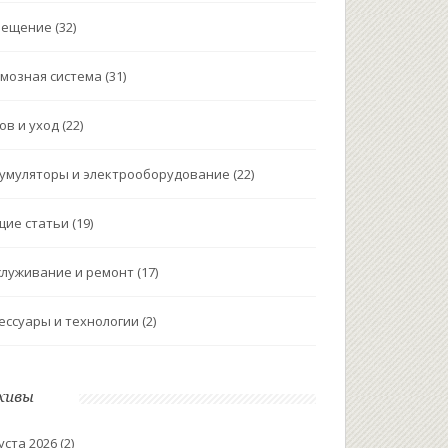
вещение
(32)
мозная система
(31)
ов и уход
(22)
умуляторы и электрооборудование
(22)
щие статьи
(19)
луживание и ремонт
(17)
ессуары и технологии
(2)
хивы
уста 2026
(2)