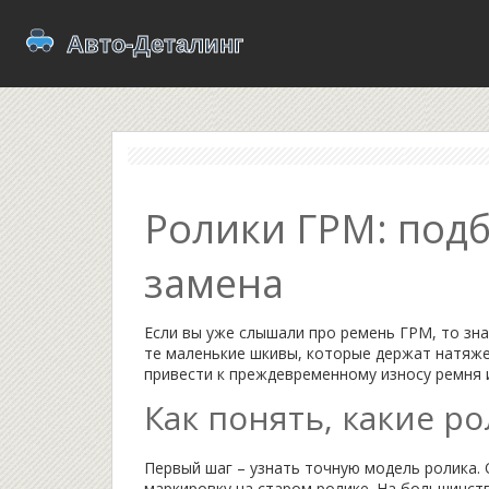
Ролики ГРМ: подб
замена
Если вы уже слышали про ремень ГРМ, то зна
те маленькие шкивы, которые держат натяже
привести к преждевременному износу ремня и
Как понять, какие р
Первый шаг – узнать точную модель ролика.
маркировку на старом ролике. На большинств