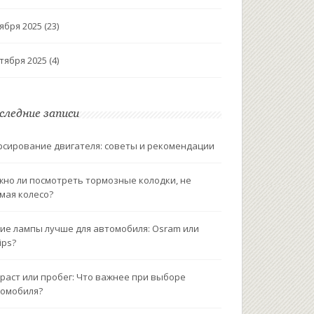
ября 2025
(23)
тября 2025
(4)
следние записи
сирование двигателя: советы и рекомендации
но ли посмотреть тормозные колодки, не
мая колесо?
ие лампы лучше для автомобиля: Osram или
ips?
раст или пробег: Что важнее при выборе
омобиля?