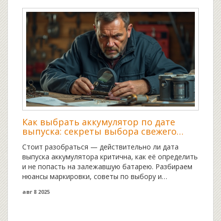
Как выбрать аккумулятор по дате
выпуска: секреты выбора свежего
аккумулятора
Стоит разобраться — действительно ли дата
выпуска аккумулятора критична, как её определить
и не попасть на залежавшую батарею. Разбираем
нюансы маркировки, советы по выбору и
объясняем риски хранения АКБ.
авг 8 2025