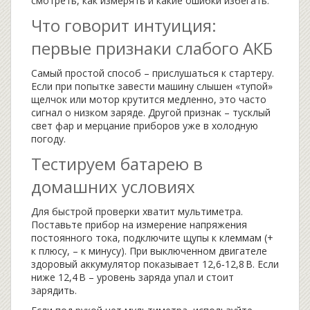
смотреть, как измерять и какие ошибки избегать.
Что говорит интуиция:
первые признаки слабого АКБ
Самый простой способ – прислушаться к стартеру.
Если при попытке завести машину слышен «тупой»
щелчок или мотор крутится медленно, это часто
сигнал о низком заряде. Другой признак – тусклый
свет фар и мерцание приборов уже в холодную
погоду.
Тестируем батарею в
домашних условиях
Для быстрой проверки хватит мультиметра.
Поставьте прибор на измерение напряжения
постоянного тока, подключите щупы к клеммам (+
к плюсу, – к минусу). При выключенном двигателе
здоровый аккумулятор показывает 12,6‑12,8 В. Если
ниже 12,4 В – уровень заряда упал и стоит
зарядить.