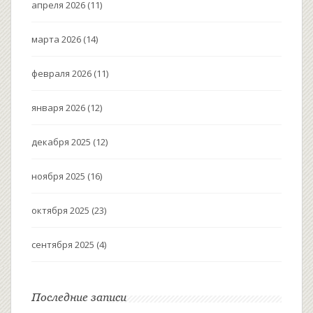
апреля 2026
(11)
марта 2026
(14)
февраля 2026
(11)
января 2026
(12)
декабря 2025
(12)
ноября 2025
(16)
октября 2025
(23)
сентября 2025
(4)
Последние записи