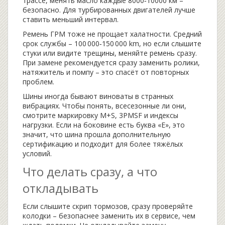
трассе, менять масло каждые 8000‑10000 км –
безопасно. Для турбированных двигателей лучше
ставить меньший интервал.
Ремень ГРМ тоже не прощает халатности. Средний
срок службы – 100 000‑150 000 km, но если слышите
стуки или видите трещины, меняйте ремень сразу.
При замене рекомендуется сразу заменить ролики,
натяжитель и помпу – это спасёт от повторных
проблем.
Шины иногда бывают виноваты в странных
вибрациях. Чтобы понять, всесезонные ли они,
смотрите маркировку M+S, 3PMSF и индексы
нагрузки. Если на боковине есть буква «E», это
значит, что шина прошла дополнительную
сертификацию и подходит для более тяжёлых
условий.
Что делать сразу, а что
откладывать
Если слышите скрип тормозов, сразу проверяйте
колодки – безопаснее заменить их в сервисе, чем