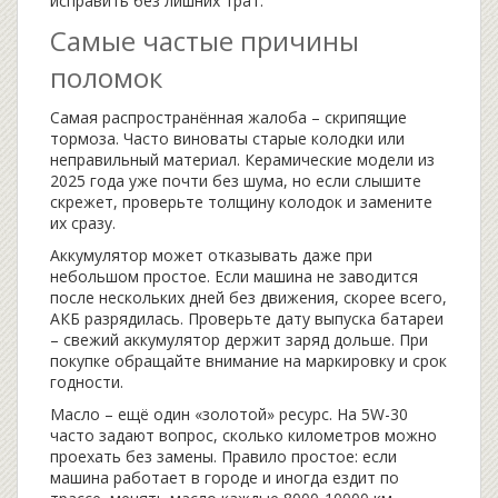
исправить без лишних трат.
Самые частые причины
поломок
Самая распространённая жалоба – скрипящие
тормоза. Часто виноваты старые колодки или
неправильный материал. Керамические модели из
2025 года уже почти без шума, но если слышите
скрежет, проверьте толщину колодок и замените
их сразу.
Аккумулятор может отказывать даже при
небольшом простое. Если машина не заводится
после нескольких дней без движения, скорее всего,
АКБ разрядилась. Проверьте дату выпуска батареи
– свежий аккумулятор держит заряд дольше. При
покупке обращайте внимание на маркировку и срок
годности.
Масло – ещё один «золотой» ресурс. На 5W-30
часто задают вопрос, сколько километров можно
проехать без замены. Правило простое: если
машина работает в городе и иногда ездит по