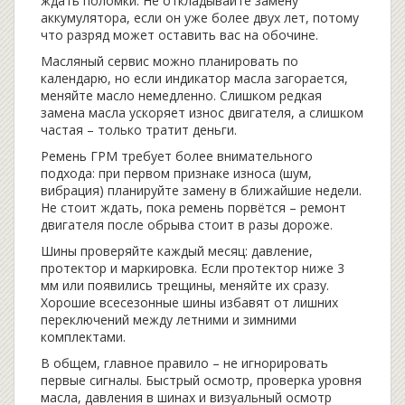
ждать поломки. Не откладывайте замену
аккумулятора, если он уже более двух лет, потому
что разряд может оставить вас на обочине.
Масляный сервис можно планировать по
календарю, но если индикатор масла загорается,
меняйте масло немедленно. Слишком редкая
замена масла ускоряет износ двигателя, а слишком
частая – только тратит деньги.
Ремень ГРМ требует более внимательного
подхода: при первом признаке износа (шум,
вибрация) планируйте замену в ближайшие недели.
Не стоит ждать, пока ремень порвётся – ремонт
двигателя после обрыва стоит в разы дороже.
Шины проверяйте каждый месяц: давление,
протектор и маркировка. Если протектор ниже 3
мм или появились трещины, меняйте их сразу.
Хорошие всесезонные шины избавят от лишних
переключений между летними и зимними
комплектами.
В общем, главное правило – не игнорировать
первые сигналы. Быстрый осмотр, проверка уровня
масла, давления в шинах и визуальный осмотр