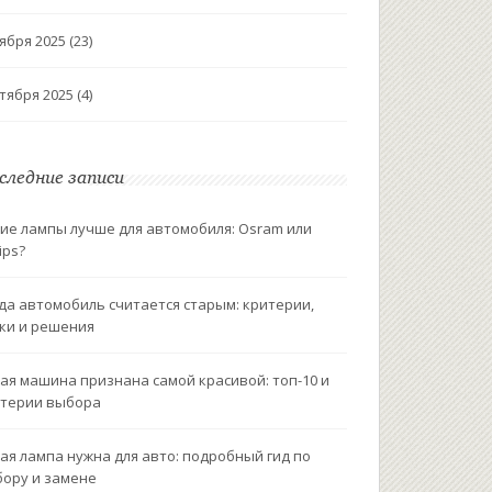
ября 2025
(23)
тября 2025
(4)
следние записи
ие лампы лучше для автомобиля: Osram или
ips?
да автомобиль считается старым: критерии,
ки и решения
ая машина признана самой красивой: топ-10 и
терии выбора
ая лампа нужна для авто: подробный гид по
ору и замене