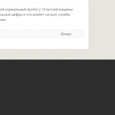
ой нормальный пробег у 10-летней машины:
льные цифры и что влияет на срок службы
ова
Наверх