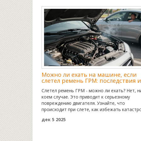
Можно ли ехать на машине, если
слетел ремень ГРМ: последствия и
что делать
Слетел ремень ГРМ - можно ли ехать? Нет, н
коем случае. Это приводит к серьезному
повреждению двигателя. Узнайте, что
происходит при слете, как избежать катаст
и сколько стоит ремонт.
дек 5 2025