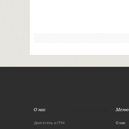
О нас
Меню
Двигатель и ГРМ
О нас