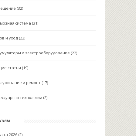
вещение
(32)
мозная система
(31)
ов и уход
(22)
умуляторы и электрооборудование
(22)
щие статьи
(19)
луживание и ремонт
(17)
ессуары и технологии
(2)
хивы
уста 2026
(2)