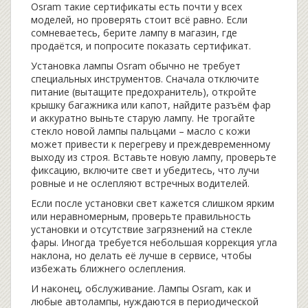
Osram такие сертификаты есть почти у всех
моделей, но проверять стоит всё равно. Если
сомневаетесь, берите лампу в магазин, где
продаётся, и попросите показать сертификат.
Установка лампы Osram обычно не требует
специальных инструментов. Сначала отключите
питание (вытащите предохранитель), откройте
крышку багажника или капот, найдите разъём фар
и аккуратно выньте старую лампу. Не трогайте
стекло новой лампы пальцами – масло с кожи
может привести к перегреву и преждевременному
выходу из строя. Вставьте новую лампу, проверьте
фиксацию, включите свет и убедитесь, что лучи
ровные и не ослепляют встречных водителей.
Если после установки свет кажется слишком ярким
или неравномерным, проверьте правильность
установки и отсутствие загрязнений на стекле
фары. Иногда требуется небольшая коррекция угла
наклона, но делать её лучше в сервисе, чтобы
избежать ближнего ослепления.
И наконец, обслуживание. Лампы Osram, как и
любые автолампы, нуждаются в периодической