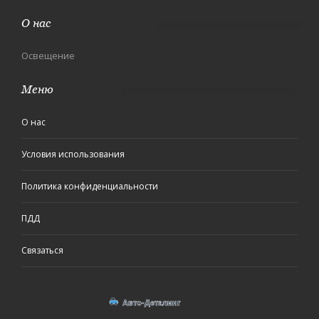
О нас
Освещение
Меню
О нас
Условия использования
Политика конфиденциальности
ПДД
Связаться