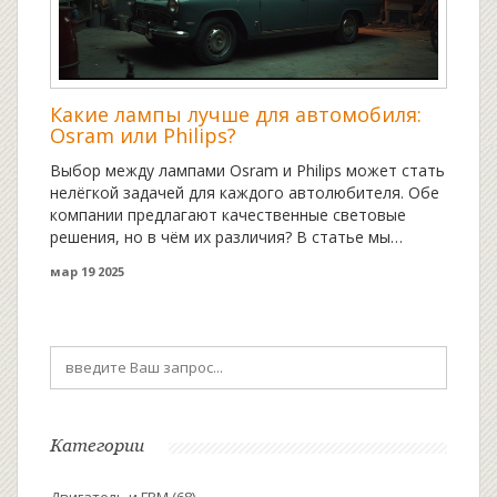
Какие лампы лучше для автомобиля:
Osram или Philips?
Выбор между лампами Osram и Philips может стать
нелёгкой задачей для каждого автолюбителя. Обе
компании предлагают качественные световые
решения, но в чём их различия? В статье мы
рассмотрим ключевые характеристики ламп этих
мар 19 2025
брендов, особенности их света и долговечности.
Несколько полезных советов помогут вам сделать
оптимальный выбор для вашего авто.
Категории
Двигатель и ГРМ
(68)