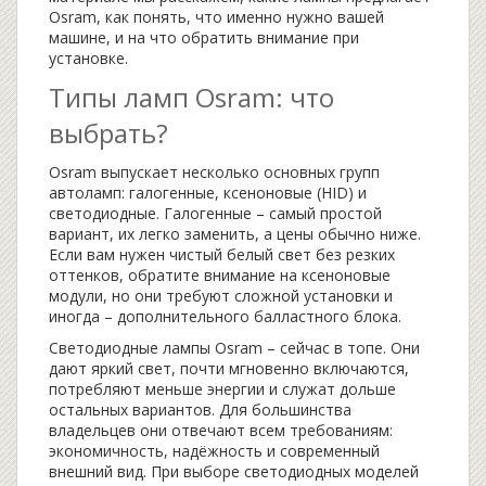
Osram, как понять, что именно нужно вашей
машине, и на что обратить внимание при
установке.
Типы ламп Osram: что
выбрать?
Osram выпускает несколько основных групп
автоламп: галогенные, ксеноновые (HID) и
светодиодные. Галогенные – самый простой
вариант, их легко заменить, а цены обычно ниже.
Если вам нужен чистый белый свет без резких
оттенков, обратите внимание на ксеноновые
модули, но они требуют сложной установки и
иногда – дополнительного балластного блока.
Светодиодные лампы Osram – сейчас в топе. Они
дают яркий свет, почти мгновенно включаются,
потребляют меньше энергии и служат дольше
остальных вариантов. Для большинства
владельцев они отвечают всем требованиям:
экономичность, надёжность и современный
внешний вид. При выборе светодиодных моделей