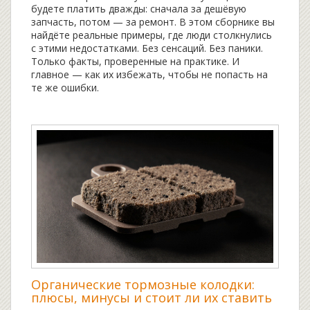
будете платить дважды: сначала за дешёвую
запчасть, потом — за ремонт. В этом сборнике вы
найдёте реальные примеры, где люди столкнулись
с этими недостатками. Без сенсаций. Без паники.
Только факты, проверенные на практике. И
главное — как их избежать, чтобы не попасть на
те же ошибки.
Органические тормозные колодки:
плюсы, минусы и стоит ли их ставить