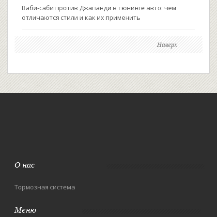
Ваби-саби против Джапанди в тюнинге авто: чем
отличаются стили и как их применить
Наверх
О нас
Тормозная система
Меню