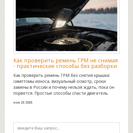
Как проверить ремень ГРМ не снимая
- практические способы без разборки
Как проверить ремень ГРМ без снятия крышки:
симптомы износа, визуальный осмотр, сроки
замены в России и почему нельзя ждать, пока он
порвется. Простые способы спасти двигатель.
ноя 23 2025