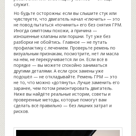
служит.
Но будьте осторожны: если вы слышите стук или
чувствуете, что двигатель начал «глючить» — это
не повод пытаться «починить» его без снятия ГРМ.
Иногда симптомы похожи, а причина —
изношенные клапаны или поршни. Тут уже без
разборки не обойтись. Главное — не путать
профилактику с лечением. Проверьте ремень по
визуальным признакам, посмотрите, нет ли масла
на нём, не перекручивается ли он. Если всё в
порядке — вы можете спокойно заниматься
другими деталями. А если срок замены уже
подошёл — не откладывайте. Ремень ГРМ — это
не то, что можно «дотянуть». Лучше заменить его
заранее, чем потом ремонтировать двигатель.
Ниже вы найдёте реальные истории, советы и
проверенные методы, которые помогут вам
сделать всё правильно — без лишних затрат и
рисков.