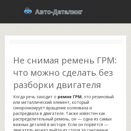
Не снимая ремень ГРМ:
что можно сделать без
разборки двигателя
Когда речь заходит о
ремне ГРМ
,
это резиновый
или металлический элемент, который
синхронизирует вращение коленвала и
распредвала в двигателе
. Также известен как
распределительный ремень
, он — одна из самых
важных деталей в моторе. Если он порвётся —
двигатель может выйти из строя за считанные