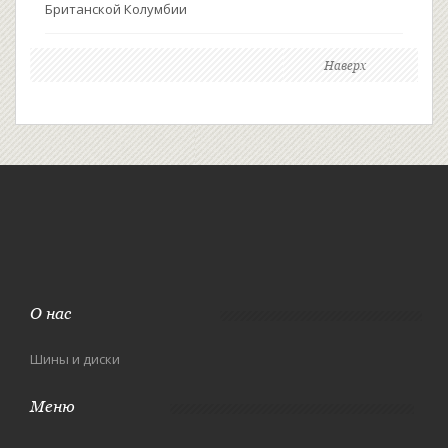
Британской Колумбии
Наверх
О нас
Шины и диски
Меню