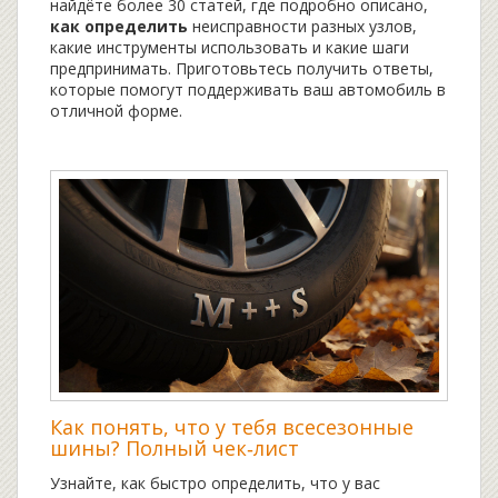
найдёте более 30 статей, где подробно описано,
как определить
неисправности разных узлов,
какие инструменты использовать и какие шаги
предпринимать. Приготовьтесь получить ответы,
которые помогут поддерживать ваш автомобиль в
отличной форме.
Как понять, что у тебя всесезонные
шины? Полный чек‑лист
Узнайте, как быстро определить, что у вас