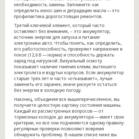
необходимость замены. Запомните: как
определить износ шин и деградацию масла — это
профилактика дорогостоящих ремонтов.
Третий ключевой элемент, который часто
оставляют без внимания, – это
аккумулятор
,
источник энергии для запуска и питания
электроники авто
. Чтобы понять,
как определить
,
его работоспособность
, проверяют напряжение в
покое (12,6 В — норма) и способность держать
заряд под нагрузкой. Визуальный осмотр
показывает наличие гниения клемм, вытекшего
электролита и вздутых корпусов. Если аккумулятор
старше трёх лет и часто «отказывает», лучше
заменить его заранее, иначе рискуете остаться
без энергии в холодную погоду.
Наконец, объединяя все вышеперечисленное, вы
получаете целостную картину состояния машины.
Каждый из рассмотренных вопросов — от
тормозных колодок до аккумулятора — имеет свои
критерии, но все они подчиняются одному правилу:
регулярные проверки позволяют вовремя
обнаружить проблему. В нашем списке ниже вы