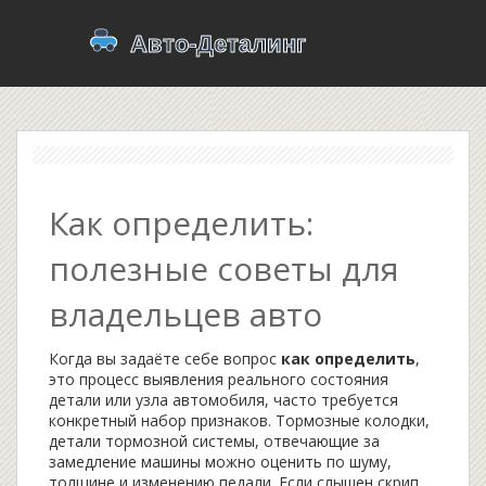
Как определить:
полезные советы для
владельцев авто
Когда вы задаёте себе вопрос
как определить
,
это процесс выявления реального состояния
детали или узла автомобиля
, часто требуется
конкретный набор признаков.
Тормозные колодки
,
детали тормозной системы, отвечающие за
замедление машины
можно оценить по шуму,
толщине и изменению педали. Если слышен скрип