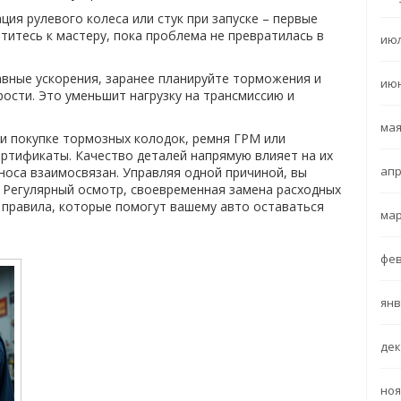
ция рулевого колеса или стук при запуске – первые
титесь к мастеру, пока проблема не превратилась в
июл
вные ускорения, заранее планируйте торможения и
июн
рости. Это уменьшит нагрузку на трансмиссию и
мая
и покупке тормозных колодок, ремня ГРМ или
ертификаты. Качество деталей напрямую влияет на их
апр
носа взаимосвязан. Управляя одной причиной, вы
 Регулярный осмотр, своевременная замена расходных
правила, которые помогут вашему авто оставаться
мар
фев
янв
дек
ноя