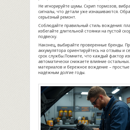
Не игнорируйте шумы. Скрип тормозов, вибра
сигналы, что детали уже изнашиваются. Обра
серьёзный ремонт.
Соблюдайте правильный стиль вождения: пла
избегайте длительной стоянки на пустой ско
подвеску.
Наконец, выбирайте проверенные бренды. Пр
аккумулятора ориентируйтесь на отзывы и с
срок службы.Помните, что каждый фактор из
автоматически снижаете влияние остальных.
материалов и бережное вождение – простые 
надёжным долгие годы.