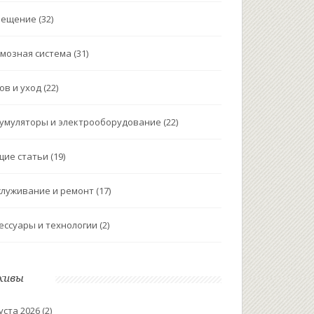
вещение
(32)
мозная система
(31)
ов и уход
(22)
умуляторы и электрооборудование
(22)
щие статьи
(19)
луживание и ремонт
(17)
ессуары и технологии
(2)
хивы
уста 2026
(2)