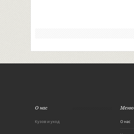
О нас
Меню
Кузов и уход
О нас