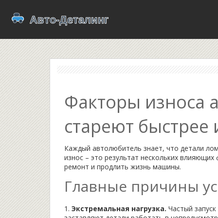
Факторы износа а
стареют быстрее 
Каждый автолюбитель знает, что детали лом
износ – это результат нескольких влияющих
ремонт и продлить жизнь машины.
Главные причины ус
1.
Экстремальная нагрузка.
Частый запуск 
заставляют детали работать в непредусмотр