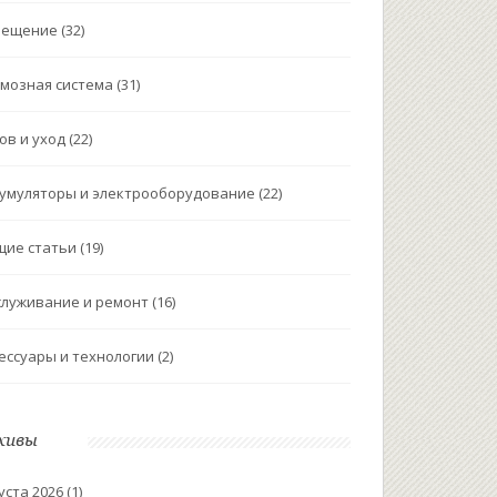
вещение
(32)
мозная система
(31)
ов и уход
(22)
умуляторы и электрооборудование
(22)
щие статьи
(19)
луживание и ремонт
(16)
ессуары и технологии
(2)
хивы
уста 2026
(1)