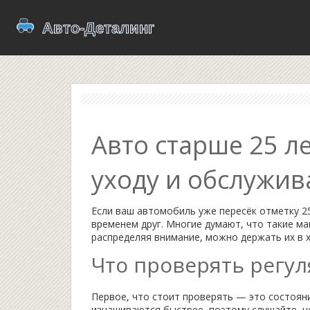
Авто старше 25 л
уходу и обслужи
Если ваш автомобиль уже пересёк отметку 25
временем друг. Многие думают, что такие м
распределяя внимание, можно держать их в 
Что проверять регу
Первое, что стоит проверять — это состоян
изнашиваются быстрее, поэтому слушайте, не