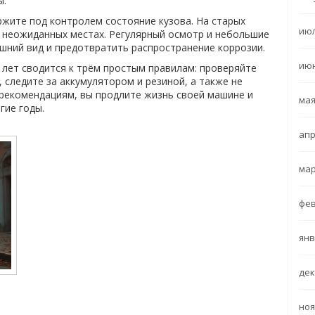
ы.
ржите под контролем состояние кузова. На старых
июл
 неожиданных местах. Регулярный осмотр и небольшие
шний вид и предотвратить распространение коррозии.
июн
лет сводится к трём простым правилам: проверяйте
 следите за аккумулятором и резиной, а также не
 рекомендациям, вы продлите жизнь своей машине и
мая
гие годы.
апр
мар
фев
янв
дек
ноя