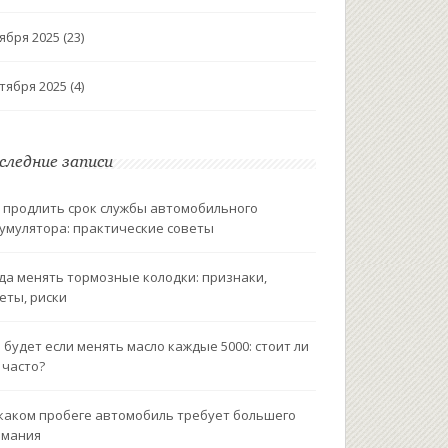
ября 2025
(23)
тября 2025
(4)
следние записи
 продлить срок службы автомобильного
умулятора: практические советы
да менять тормозные колодки: признаки,
еты, риски
 будет если менять масло каждые 5000: стоит ли
 часто?
каком пробеге автомобиль требует большего
имания