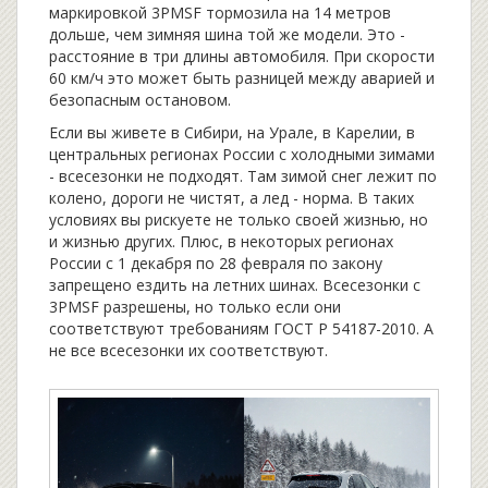
маркировкой 3PMSF тормозила на 14 метров
дольше, чем зимняя шина той же модели. Это -
расстояние в три длины автомобиля. При скорости
60 км/ч это может быть разницей между аварией и
безопасным остановом.
Если вы живете в Сибири, на Урале, в Карелии, в
центральных регионах России с холодными зимами
- всесезонки не подходят. Там зимой снег лежит по
колено, дороги не чистят, а лед - норма. В таких
условиях вы рискуете не только своей жизнью, но
и жизнью других. Плюс, в некоторых регионах
России с 1 декабря по 28 февраля по закону
запрещено ездить на летних шинах. Всесезонки с
3PMSF разрешены, но только если они
соответствуют требованиям ГОСТ Р 54187-2010. А
не все всесезонки их соответствуют.