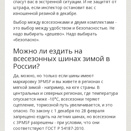
спасут вас в экстренной ситуации. И не защитят от
штрафа, если инспектор остановит вас с
изношенной резиной в декабре.
Выбор между всесезонками и двумя комплектами -
это выбор между удобством и безопасностью. Не
надо выбирать «дешево». Надо выбирать
«безопасно».
Можно ли ездить на
всесезонных шинах зимой в
России?
Да, можно, но только если шины имеют
маркировку 3PMSF и вы живете в регионах с
мягкой зимой - например, на юге страны. В
центральных и северных регионах, где температура
опускается ниже -10°C, всесезонки теряют
сцепление, тормозной путь увеличивается, и это
опасно. По закону с 1 декабря по 28 февраля
запрещено ездить на летних шинах, но всесезонки
с 3PMSF разрешены - при условии, что они
соответствуют ГОСТ Р 54187-2010.