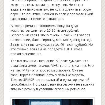
хотят тратить время на смену шин. Не хотят
ездить на шиномонтаж, не хотят хранить вторую
пару. Это понятно. Особенно если у вас маленький
гараж или вы живете в квартире.
Вторая причина - экономия. Покупка двух
комплектов шин - это 20-30 тысяч рублей.
Всесезонки стоят 10-15 тысяч. Плюс - нет затрат
на хранение, балансировку, монтаж дважды в год.
За пять лет вы сэкономите до 40 тысяч рублей. Но
это только если вы не попадете в ДТП из-за
плохого сцепления.
Третья причина - незнание. Многие думают, что
если шина имеет значок M+S, то она «зимняя». Это
не так. M+S - это просто маркировка. Она не
гарантирует безопасность в сильные морозы.
Только 3PMSF - это реальный индикатор зимней
способности. Но даже с ним всесезонка не заменит
зимнюю резину в условиях северных регионов.