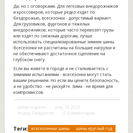
Да, но с оговорками. Для легковых внедорожников
и кроссоверов, которые редко ездят по
бездорожью, всесезонки - допустимый вариант.
Для грузовиков, фургонов и тяжелых
внедорожников, которые часто перевозят грузы
или ездят по снежным дорогам, лучше
использовать специализированные зимние шины.
Всесезонки не рассчитаны на большие нагрузки и
не обеспечивают достаточное сцепление на
глубоком снегу.
Если вы живете в городе и не сталкиваетесь с
зимними испытаниями - всесезонки могут стать
вашим решением. Но если вы цените безопасность,
а не удобство - не рискуйте. Зима - не время для
компромиссов.
Шины и диски
ноя, 15 2025
Федор Панкратов
0 Комментарии
Теги:
всесезонные шины
шины круглый год