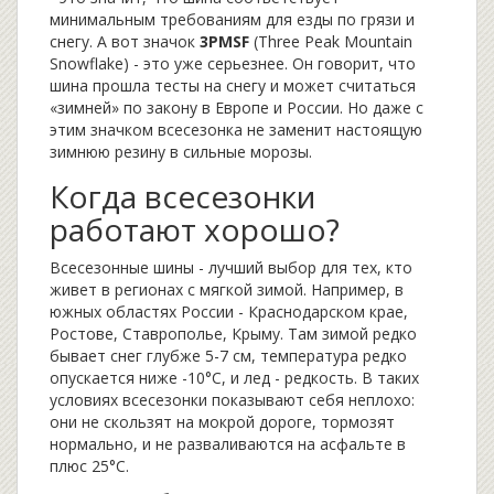
минимальным требованиям для езды по грязи и
снегу. А вот значок
3PMSF
(Three Peak Mountain
Snowflake)
- это уже серьезнее. Он говорит, что
шина прошла тесты на снегу и может считаться
«зимней» по закону в Европе и России. Но даже с
этим значком всесезонка не заменит настоящую
зимнюю резину в сильные морозы.
Когда всесезонки
работают хорошо?
Всесезонные шины - лучший выбор для тех, кто
живет в регионах с мягкой зимой. Например, в
южных областях России - Краснодарском крае,
Ростове, Ставрополье, Крыму. Там зимой редко
бывает снег глубже 5-7 см, температура редко
опускается ниже -10°C, и лед - редкость. В таких
условиях всесезонки показывают себя неплохо:
они не скользят на мокрой дороге, тормозят
нормально, и не разваливаются на асфальте в
плюс 25°C.