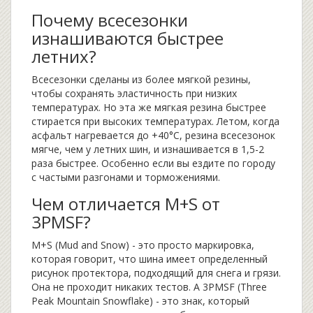
Почему всесезонки
изнашиваются быстрее
летних?
Всесезонки сделаны из более мягкой резины,
чтобы сохранять эластичность при низких
температурах. Но эта же мягкая резина быстрее
стирается при высоких температурах. Летом, когда
асфальт нагревается до +40°C, резина всесезонок
мягче, чем у летних шин, и изнашивается в 1,5-2
раза быстрее. Особенно если вы ездите по городу
с частыми разгонами и торможениями.
Чем отличается M+S от
3PMSF?
M+S (Mud and Snow) - это просто маркировка,
которая говорит, что шина имеет определенный
рисунок протектора, подходящий для снега и грязи.
Она не проходит никаких тестов. А 3PMSF (Three
Peak Mountain Snowflake) - это знак, который