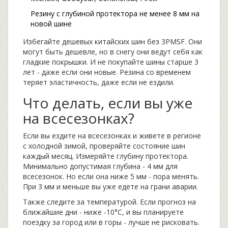
Резину с глубиной протектора не менее 8 мм на
новой шине
Избегайте дешевых китайских шин без 3PMSF. Они
могут быть дешевле, но в снегу они ведут себя как
гладкие покрышки. И не покупайте шины старше 3
лет - даже если они новые. Резина со временем
теряет эластичность, даже если не ездили.
Что делать, если вы уже
на всесезонках?
Если вы ездите на всесезонках и живете в регионе
с холодной зимой, проверяйте состояние шин
каждый месяц. Измеряйте глубину протектора.
Минимально допустимая глубина - 4 мм для
всесезонок. Но если она ниже 5 мм - пора менять.
При 3 мм и меньше вы уже едете на грани аварии.
Также следите за температурой. Если прогноз на
ближайшие дни - ниже -10°C, и вы планируете
поездку за город или в горы - лучше не рисковать.