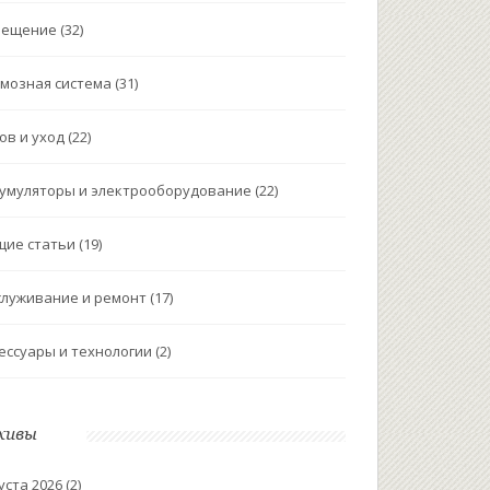
вещение
(32)
мозная система
(31)
ов и уход
(22)
умуляторы и электрооборудование
(22)
щие статьи
(19)
луживание и ремонт
(17)
ессуары и технологии
(2)
хивы
уста 2026
(2)