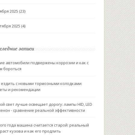
ября 2025
(23)
тября 2025
(4)
следние записи
ие автомобили подвержены коррозии и как с
м бороться
 ездить с новыми тормозными колодками:
еты и рекомендации
ой свет лучше освещает дорогу: лампы HID, LED
сенон - сравнение реальной эффективности
ого года машина считается старой: реальный
раст кузова и как его продлить