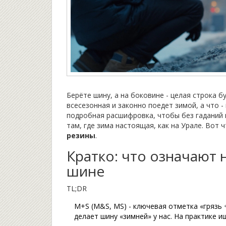
Берёте шину, а на боковине - целая строка бу
всесезонная и законно поедет зимой, а что 
подробная расшифровка, чтобы без гаданий 
там, где зима настоящая, как на Урале. Вот 
резины
.
Кратко: что означают 
шине
TL;DR
M+S (M&S, MS) - ключевая отметка «грязь 
делает шину «зимней» у нас. На практике 