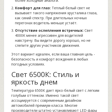
более холодные аналоги.
Комфорт для глаз:
Теплый белый свет не
вызывает такого напряжения хрусталика глаза,
как синий спектр. При длительных ночных
перегонах водитель меньше устаёт.
Отсутствие ослепления встречных:
Свет
4000К менее агрессивен для водителей
навстречу. Вы видите дорогу хорошо, но не
слепите других участников движения.
Этот вариант идеален, если ваша главная цель -
безопасность и комфорт вождения в любых
погодных условиях.
Свет 6500К: Стиль и
яркость днем
Температура 6500К дает ярко-белый свет с легким
голубым оттенком. Именно такой свет
ассоциируется с современным дизайном
автомобилей премиум-класса. Многие
производители штатно устанавливают LED-фары