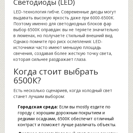
Светодиоды (LED)
LED-технология гибче. Современные диоды могут
выдавать высокую яркость даже при 6000-6500К.
Поэтому именно для светодиодных блоков фар
выбор 6500К оправдан: вы не теряете значительно
в люменах, но получаете стильный внешний вид.
Однако помните про риск ослепления: LED-
источники часто имеют меньшую площадь
свечения, создавая более жесткую точку света,
которая сильнее раздражает глаза.
Когда стоит выбрать
6500К?
Есть несколько сценариев, когда холодный свет
станет лучшим выбором:
Городская среда:
Если вы mostly ездите по
городу с хорошим дорожным покрытием и
редкими осадками, 6500К обеспечит отличный
контраст и поможет лучше различать объекты.