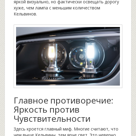
яркой визуально, но фактически освещать дорогу
хуже, чем лампа с меньшим количеством
Кельвинов.
Главное противоречие:
Яркость против
Чувствительности
Здесь кроется главный миф. Многие считают, что
чем выше Кельвины, тем ярче свет. Это неверно.