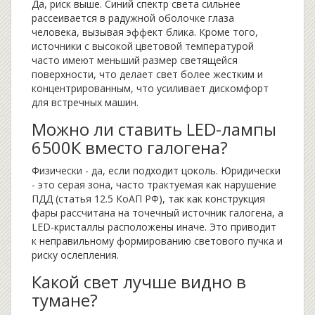
Да, риск выше. Синий спектр света сильнее
рассеивается в радужной оболочке глаза
человека, вызывая эффект блика. Кроме того,
источники с высокой цветовой температурой
часто имеют меньший размер светящейся
поверхности, что делает свет более жестким и
концентрированным, что усиливает дискомфорт
для встречных машин.
Можно ли ставить LED-лампы
6500К вместо галогена?
Физически - да, если подходит цоколь. Юридически
- это серая зона, часто трактуемая как нарушение
ПДД (статья 12.5 КоАП РФ), так как конструкция
фары рассчитана на точечный источник галогена, а
LED-кристаллы расположены иначе. Это приводит
к неправильному формированию светового пучка и
риску ослепления.
Какой свет лучше видно в
тумане?