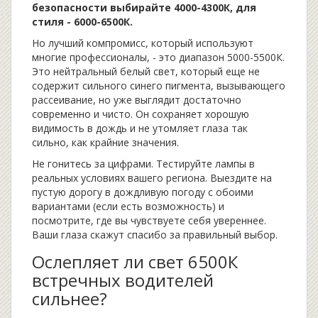
безопасности выбирайте 4000-4300К, для
стиля - 6000-6500К.
Но лучший компромисс, который используют
многие профессионалы, - это диапазон 5000-5500К.
Это нейтральный белый свет, который еще не
содержит сильного синего пигмента, вызывающего
рассеивание, но уже выглядит достаточно
современно и чисто. Он сохраняет хорошую
видимость в дождь и не утомляет глаза так
сильно, как крайние значения.
Не гонитесь за цифрами. Тестируйте лампы в
реальных условиях вашего региона. Выездите на
пустую дорогу в дождливую погоду с обоими
вариантами (если есть возможность) и
посмотрите, где вы чувствуете себя увереннее.
Ваши глаза скажут спасибо за правильный выбор.
Ослепляет ли свет 6500К
встречных водителей
сильнее?