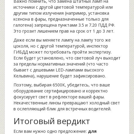
Важно помнить, что замена штатных ламп на
источники с другой цветовой температурой или
другим типом излучения (например, установка
ксенона в фары, предназначенные только для
галогена) запрещена пунктами 3.5 и 7.20 ПДД РФ.
Это грозит лишением прав на срок от 1 до 3 лет.
Даже если вы меняете лампу на лампу того же
цоколя, но с другой температурой, инспектор
ГИБДД может потребовать пройти экспертизу.
Если будет установлено, что световой луч выходит
за пределы нормативных значений (что часто
бывает с дешевыми LED-лампами высокого
Кельвина), нарушение будет зафиксировано.
Поэтому, выбирая 6500К, убедитесь, что ваше
оборудование сертифицировано и корректно
фокусирует свет в рефлекторе вашей фары.
Некачественные линзы превращают холодный свет
в ослепляющий блик для встречных водителей.
Итоговый вердикт
Если вам нужно одно предложение:
для