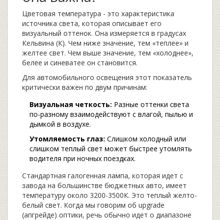
Цветовая температура
- это характеристика
источника света, которая описывает его
визуальный оттенок. Она измеряется в градусах
Кельвина (К). Чем ниже значение, тем «теплее» и
желтее свет. Чем выше значение, тем «холоднее»,
белее и синеватее он становится.
Для автомобильного освещения этот показатель
критически важен по двум причинам:
Визуальная четкость:
Разные оттенки света
по-разному взаимодействуют с влагой, пылью и
дымкой в воздухе.
Утомляемость глаз:
Слишком холодный или
слишком теплый свет может быстрее утомлять
водителя при ночных поездках.
Стандартная галогенная лампа, которая идет с
завода на большинстве бюджетных авто, имеет
температуру около 3200-3500К. Это теплый желто-
белый свет. Когда мы говорим об upgrade
(апгрейде) оптики, речь обычно идет о диапазоне