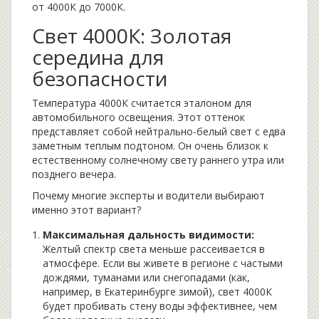
от 4000К до 7000К.
Свет 4000К: Золотая
середина для
безопасности
Температура 4000К считается эталоном для
автомобильного освещения. Этот оттенок
представляет собой нейтрально-белый свет с едва
заметным теплым подтоном. Он очень близок к
естественному солнечному свету раннего утра или
позднего вечера.
Почему многие эксперты и водители выбирают
именно этот вариант?
Максимальная дальность видимости:
Желтый спектр света меньше рассеивается в
атмосфере. Если вы живете в регионе с частыми
дождями, туманами или снегопадами (как,
например, в Екатеринбурге зимой), свет 4000К
будет пробивать стену воды эффективнее, чем