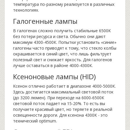
температура по-разному реализуется в различных
технологиях.
Галогенные лампы
В галогенах сложно получить стабильные 6500К
без потери ресурса и света. Обычно они дают
максимум 4300-4500К. Попытки установить «синие»
галогены часто приводят к тому, что стекло колбы
окрашивается в синий цвет, что лишь фильтрует
полезный свет и снижает яркость. Для галогенов
лучше оставаться в районе 4000-4300К.
Ксеноновые лампы (HID)
Ксенон отлично работает в диапазоне 4000-5000К.
Здесь достигается максимальный световой поток
(до 3200 люмен). При переходе на 6000-6500К
световой поток падает на 15-20%. То есть вы
получаете красивый цвет, но теряете в реальной
освещенности дороги. Для ксенона 4300К - это
технический optimum.