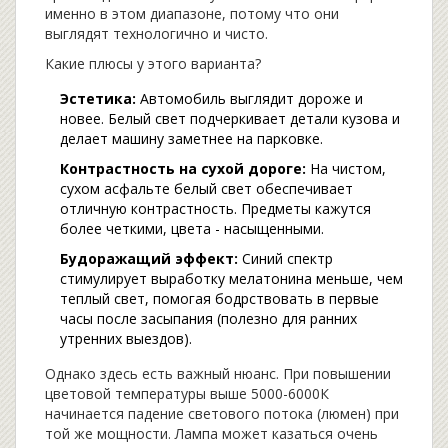
именно в этом диапазоне, потому что они
выглядят технологично и чисто.
Какие плюсы у этого варианта?
Эстетика:
Автомобиль выглядит дороже и
новее. Белый свет подчеркивает детали кузова и
делает машину заметнее на парковке.
Контрастность на сухой дороге:
На чистом,
сухом асфальте белый свет обеспечивает
отличную контрастность. Предметы кажутся
более четкими, цвета - насыщенными.
Будоражащий эффект:
Синий спектр
стимулирует выработку мелатонина меньше, чем
теплый свет, помогая бодрствовать в первые
часы после засыпания (полезно для ранних
утренних выездов).
Однако здесь есть важный нюанс. При повышении
цветовой температуры выше 5000-6000К
начинается падение светового потока (люмен) при
той же мощности. Лампа может казаться очень