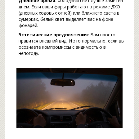
Дневное время:
Холодный свет лучше заметен
днем. Если ваши фары работают в режиме ДХО
(дневных ходовых огней) или ближнего света в
сумерках, белый свет выделяет вас на фоне
фонарей.
Эстетические предпочтения:
Вам просто
нравится внешний вид. И это нормально, если вы
осознаете компромиссы с видимостью в
непогоду.