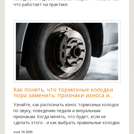
что работает на практике.
Как понять, что тормозные колодки
пора заменить: признаки износа и
когда действовать
Узнайте, как распознать износ тормозных колодок
по звуку, поведению педали и визуальным
признакам. Когда менять, что будет, если не
сделать этого - и как выбрать правильные колодки.
ноя 16 2025