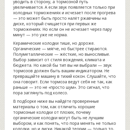
уводить в сторону, а тормозной путь
увеличивается. А если звук появляется только при
холодных торможениях и исчезает после прогрева
— это может быть просто налёт ржавчины на
диске, который счищается при первых же
торможениях. Но если он не исчезает через пару
минут — это уже не норма.
Керамические колодки тише, но дороже.
Органические — мягче, но быстрее стираются.
Полуметаллические — жёсткие, но выносливые.
Выбор зависит от стиля вождения, климата и
бюджета. Но какой бы тип вы ни выбрали — звук
тормозов должен быть вашим индикатором. Не
превращайте машину в тихий кокон. Слушайте, что
она говорит. Если тормоза ведут себя не так, как
раньше — это не «просто шум». Это сигнал, что
пора заглянуть под колесо.
В подборке ниже вы найдёте проверенные
материалы о том, как отличить хорошие
тормозные колодки от плохих, почему
органические колодки могут быть не лучшим
выбором, и как понять, что пора менять не только
колодки, но и диски. Никакой теории — только то,