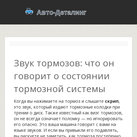
Звук тормозов: что он
говорит о состоянии
тормозной системы
Когда вы нажимаете на тормоз и слышите
скрип
,
это звук, который издают тормозные колодки при
трении о диск
. Также известный как
визг тормозов
,
он не всегда означает поломку — но игнорировать
его опасно.
Это ваша машина говорит с вами на
языке звуков. И если вы привыкли его подавлять,
вы рискуете не заметить, как тормоза постепенно