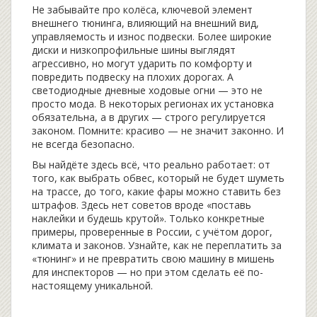
Не забывайте про
колёса
,
ключевой элемент
внешнего тюнинга, влияющий на внешний вид,
управляемость и износ подвески
. Более широкие
диски и низкопрофильные шины выглядят
агрессивно, но могут ударить по комфорту и
повредить подвеску на плохих дорогах. А
светодиодные дневные ходовые огни — это не
просто мода. В некоторых регионах их установка
обязательна, а в других — строго регулируется
законом. Помните: красиво — не значит законно. И
не всегда безопасно.
Вы найдёте здесь всё, что реально работает: от
того, как выбрать обвес, который не будет шуметь
на трассе, до того, какие фары можно ставить без
штрафов. Здесь нет советов вроде «поставь
наклейки и будешь крутой». Только конкретные
примеры, проверенные в России, с учётом дорог,
климата и законов. Узнайте, как не переплатить за
«тюнинг» и не превратить свою машину в мишень
для инспекторов — но при этом сделать её по-
настоящему уникальной.