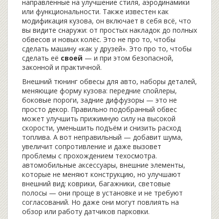
направленные на улучшение стиля, аэродинамики
или функциональности
. Также известен как
модификация кузова
, он включает в себя всё, что
вы видите снаружи: от простых накладок до полных
обвесов и новых колёс.
Это не про то, чтобы
сделать машину «как у друзей». Это про то, чтобы
сделать её
своей
— и при этом безопасной,
законной и практичной.
Внешний тюнинг
обвесы для авто
,
наборы деталей,
меняющие форму кузова: передние спойлеры,
боковые пороги, задние диффузоры
— это не
просто декор. Правильно подобранный обвес
может улучшить прижимную силу на высокой
скорости, уменьшить подъём и снизить расход
топлива. А вот неправильный — добавит шума,
увеличит сопротивление и даже вызовет
проблемы с прохождением техосмотра.
автомобильные аксессуары
,
внешние элементы,
которые не меняют конструкцию, но улучшают
внешний вид: коврики, багажники, световые
полосы
— они проще в установке и не требуют
согласований. Но даже они могут повлиять на
обзор или работу датчиков парковки.