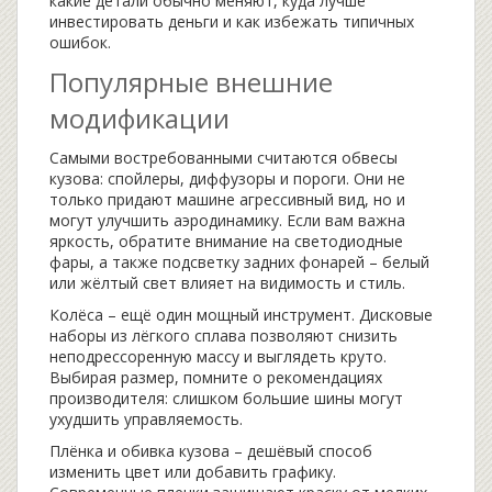
какие детали обычно меняют, куда лучше
инвестировать деньги и как избежать типичных
ошибок.
Популярные внешние
модификации
Самыми востребованными считаются обвесы
кузова: спойлеры, диффузоры и пороги. Они не
только придают машине агрессивный вид, но и
могут улучшить аэродинамику. Если вам важна
яркость, обратите внимание на светодиодные
фары, а также подсветку задних фонарей – белый
или жёлтый свет влияет на видимость и стиль.
Колёса – ещё один мощный инструмент. Дисковые
наборы из лёгкого сплава позволяют снизить
неподрессоренную массу и выглядеть круто.
Выбирая размер, помните о рекомендациях
производителя: слишком большие шины могут
ухудшить управляемость.
Плёнка и обивка кузова – дешёвый способ
изменить цвет или добавить графику.