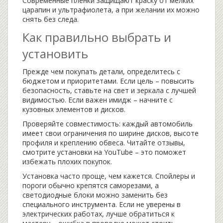
Современные пленки защищают краску от мелких
царапин и ультрафиолета, а при желании их можно
снять без следа.
Как правильно выбрать и
установить
Прежде чем покупать детали, определитесь с
бюджетом и приоритетами. Если цель – повысить
безопасность, ставьте на свет и зеркала с лучшей
видимостью. Если важен имидж – начните с
кузовных элементов и дисков.
Проверяйте совместимость: каждый автомобиль
имеет свои ограничения по ширине дисков, высоте
профиля и креплению обвеса. Читайте отзывы,
смотрите установки на YouTube – это поможет
избежать плохих покупок.
Установка часто проще, чем кажется. Спойлеры и
пороги обычно крепятся саморезами, а
светодиодные блоки можно заменить без
специального инструмента. Если не уверены в
электрических работах, лучше обратиться к