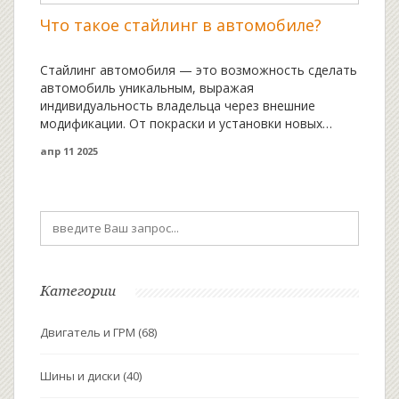
Что такое стайлинг в автомобиле?
Стайлинг автомобиля — это возможность сделать
автомобиль уникальным, выражая
индивидуальность владельца через внешние
модификации. От покраски и установки новых
обвесов до уникальных декоративных элементов
апр 11 2025
— стайлинг помогает выделиться на дороге.
Важно не только следовать моде, но и помнить о
функциональности и безопасности новых
элементов. В статье рассказывается о ключевых
направлениях стайлинга, интересных фактах и
советах, которые помогут начать свое
путешествие в мир автостайлинга.
Категории
Двигатель и ГРМ
(68)
Шины и диски
(40)