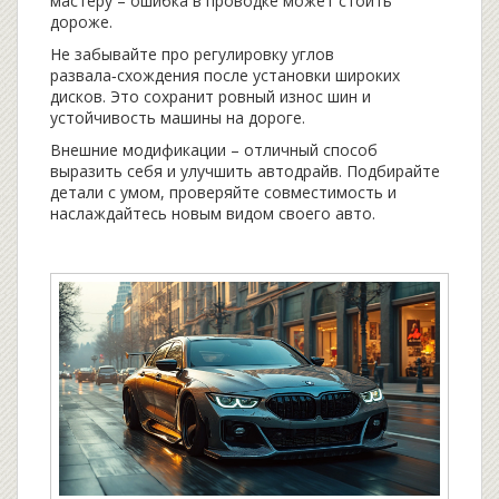
мастеру – ошибка в проводке может стоить
дороже.
Не забывайте про регулировку углов
развала‑схождения после установки широких
дисков. Это сохранит ровный износ шин и
устойчивость машины на дороге.
Внешние модификации – отличный способ
выразить себя и улучшить автодрайв. Подбирайте
детали с умом, проверяйте совместимость и
наслаждайтесь новым видом своего авто.