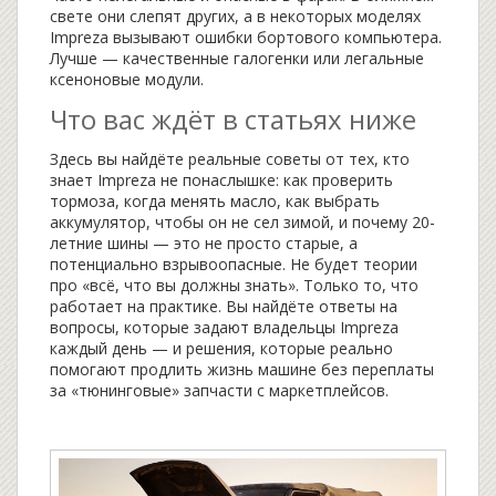
свете они слепят других, а в некоторых моделях
Impreza вызывают ошибки бортового компьютера.
Лучше — качественные галогенки или легальные
ксеноновые модули.
Что вас ждёт в статьях ниже
Здесь вы найдёте реальные советы от тех, кто
знает Impreza не понаслышке: как проверить
тормоза, когда менять масло, как выбрать
аккумулятор, чтобы он не сел зимой, и почему 20-
летние шины — это не просто старые, а
потенциально взрывоопасные. Не будет теории
про «всё, что вы должны знать». Только то, что
работает на практике. Вы найдёте ответы на
вопросы, которые задают владельцы Impreza
каждый день — и решения, которые реально
помогают продлить жизнь машине без переплаты
за «тюнинговые» запчасти с маркетплейсов.