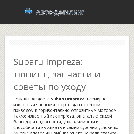
Subaru Impreza:
тюнинг, запчасти и
советы по уходу
Если вы владеете
Subaru Impreza
,
всемирно
известный японский спортседан с полным
приводом и горизонтально-оппозитным мотором
.
Также известный как
Impreza
, он стал легендой
благодаря надёжности, управляемости и
способности выживать в самых суровых условиях.
Многие владельцы выбирают его не ради статуса,