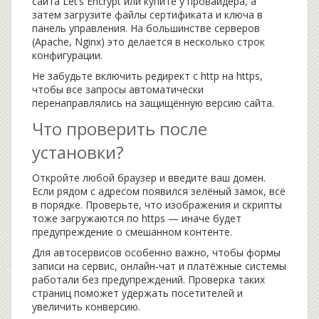
сайта Let’s Encrypt или купите у провайдера, а
затем загрузите файлы сертификата и ключа в
панель управления. На большинстве серверов
(Apache, Nginx) это делается в несколько строк
конфигурации.
Не забудьте включить редирект с http на https,
чтобы все запросы автоматически
перенаправлялись на защищённую версию сайта.
Что проверить после
установки?
Откройте любой браузер и введите ваш домен.
Если рядом с адресом появился зелёный замок, всё
в порядке. Проверьте, что изображения и скрипты
тоже загружаются по https — иначе будет
предупреждение о смешанном контенте.
Для автосервисов особенно важно, чтобы формы
записи на сервис, онлайн‑чат и платёжные системы
работали без предупреждений. Проверка таких
страниц поможет удержать посетителей и
увеличить конверсию.