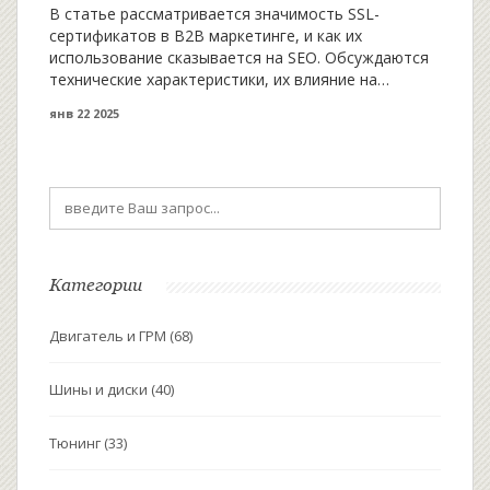
В статье рассматривается значимость SSL-
сертификатов в B2B маркетинге, и как их
использование сказывается на SEO. Обсуждаются
технические характеристики, их влияние на
безопасность и доверие клиентов. Приводятся
янв 22 2025
практические советы по интеграции SSL в бизнес-
стратегии. Особое внимание уделено
рекомендациям от известных экспертов в области
digital маркетинга. Включены советы для онлайн-
продаж и продвижения продуктов в цифровой
среде.
Категории
Двигатель и ГРМ
(68)
Шины и диски
(40)
Тюнинг
(33)