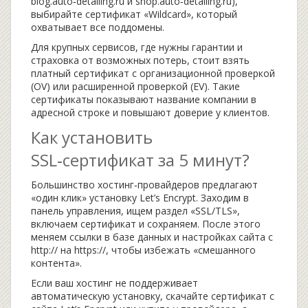
blog.auto‑detailing.ru и shop.auto‑detailing.ru),
выбирайте сертификат «Wildcard», который
охватывает все поддомены.
Для крупных сервисов, где нужны гарантии и
страховка от возможных потерь, стоит взять
платный сертификат с организационной проверкой
(OV) или расширенной проверкой (EV). Такие
сертификаты показывают название компании в
адресной строке и повышают доверие у клиентов.
Как установить
SSL‑сертификат за 5 минут?
Большинство хостинг‑провайдеров предлагают
«один клик» установку Let’s Encrypt. Заходим в
панель управления, ищем раздел «SSL/TLS»,
включаем сертификат и сохраняем. После этого
меняем ссылки в базе данных и настройках сайта с
http:// на https://, чтобы избежать «смешанного
контента».
Если ваш хостинг не поддерживает
автоматическую установку, скачайте сертификат с