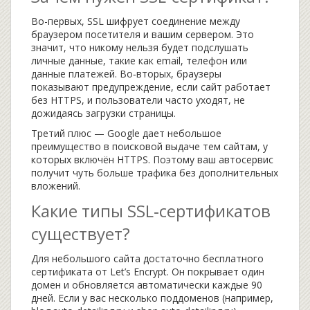
Во-первых, SSL шифрует соединение между
браузером посетителя и вашим сервером. Это
значит, что никому нельзя будет подслушать
личные данные, такие как email, телефон или
данные платежей. Во‑вторых, браузеры
показывают предупреждение, если сайт работает
без HTTPS, и пользователи часто уходят, не
дожидаясь загрузки страницы.
Третий плюс — Google дает небольшое
преимущество в поисковой выдаче тем сайтам, у
которых включён HTTPS. Поэтому ваш автосервис
получит чуть больше трафика без дополнительных
вложений.
Какие типы SSL‑сертификатов
существует?
Для небольшого сайта достаточно бесплатного
сертификата от Let’s Encrypt. Он покрывает один
домен и обновляется автоматически каждые 90
дней. Если у вас несколько поддоменов (например,