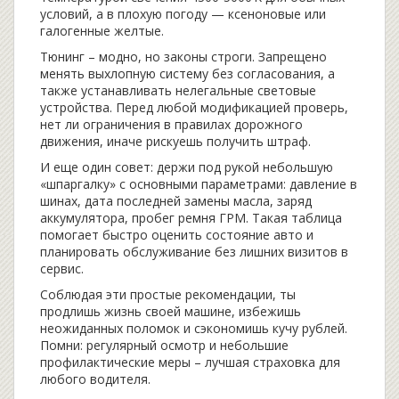
условий, а в плохую погоду — ксеноновые или
галогенные желтые.
Тюнинг – модно, но законы строги. Запрещено
менять выхлопную систему без согласования, а
также устанавливать нелегальные световые
устройства. Перед любой модификацией проверь,
нет ли ограничения в правилах дорожного
движения, иначе рискуешь получить штраф.
И еще один совет: держи под рукой небольшую
«шпаргалку» с основными параметрами: давление в
шинах, дата последней замены масла, заряд
аккумулятора, пробег ремня ГРМ. Такая таблица
помогает быстро оценить состояние авто и
планировать обслуживание без лишних визитов в
сервис.
Соблюдая эти простые рекомендации, ты
продлишь жизнь своей машине, избежишь
неожиданных поломок и сэкономишь кучу рублей.
Помни: регулярный осмотр и небольшие
профилактические меры – лучшая страховка для
любого водителя.