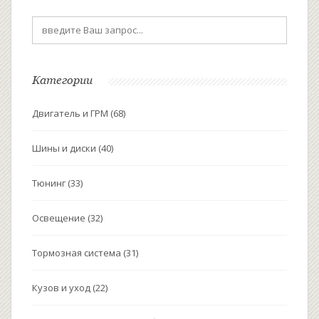
избежать. Советы по продлению срока службы
двигателя помогут сохранить авто в хорошем
состоянии на долгие годы.
Категории
Двигатель и ГРМ
(68)
Шины и диски
(40)
Тюнинг
(33)
Освещение
(32)
Тормозная система
(31)
Кузов и уход
(22)