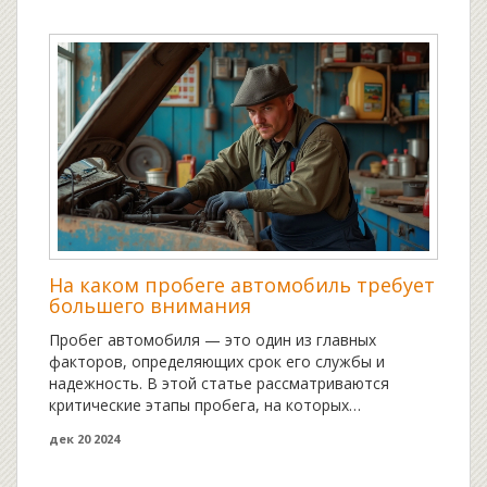
На каком пробеге автомобиль требует
большего внимания
Пробег автомобиля — это один из главных
факторов, определяющих срок его службы и
надежность. В этой статье рассматриваются
критические этапы пробега, на которых
автомобиль нуждается в особом уходе и
дек 20 2024
обслуживании. Узнайте, какие именно проблемы
могут возникнуть с увеличением пробега и как их