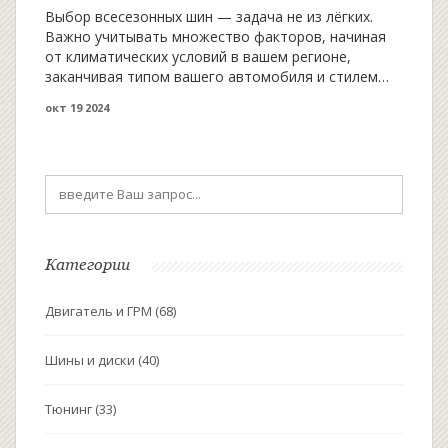
Выбор всесезонных шин — задача не из лёгких.
Важно учитывать множество факторов, начиная
от климатических условий в вашем регионе,
заканчивая типом вашего автомобиля и стилем
вождения. В статье подробно рассматриваются
окт 19 2024
характеристики, на которые стоит обратить
внимание при покупке всесезонной резины. Также
предоставлены полезные советы, которые помогут
сбалансировать экономичность и безопасность
вашего выбора.
Категории
Двигатель и ГРМ
(68)
Шины и диски
(40)
Тюнинг
(33)