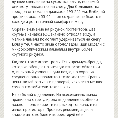
лучшее сцепление на сухом асфальте, но зимой
они могут «плавать» на снегу. Для большинства
городов оптимален диапазон 195‑225 мм. Выбирай
профиль около 55‑60 — он сохраняет гибкость в
холоде и достаточный комфорт в жару.
Обрати внимание на рисунок протектора. Две
крупные канавки эффективно отводят воду, а
мелкие ламели помогают удерживаться на снегу.
Если у тебя часто зима с гололёдом, ищи модели с
микроскопическими ламелями внутри более
крупного рисунка.
Бюджет тоже играет роль. Есть премиум‑бренды,
которые обещают отличную износостойкость и
одинаковый уровень шума везде, но хороших
среднеценовых вариантов тоже хватает. Сравни
цены, читай отзывы и проверяй, как часто меняют
сами автолюбители такие шины.
Не забывай о давлении. На всесезонных шинах
правильно отрегулировать давление особенно
важно — оно влияет и на расход топлива, и на
износ протектора. Проверь рекомендацию в
книжке автомобиля и корректируй её в