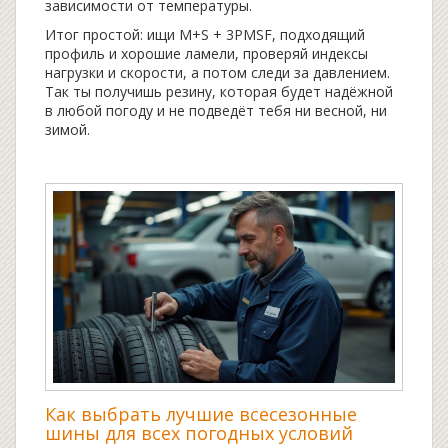
зависимости от температуры.
Итог простой: ищи M+S + 3PMSF, подходящий
профиль и хорошие ламели, проверяй индексы
нагрузки и скорости, а потом следи за давлением.
Так ты получишь резину, которая будет надёжной
в любой погоду и не подведёт тебя ни весной, ни
зимой.
Как выбрать лучшие всесезонные
шины для всех погодных условий