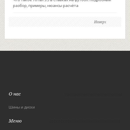
разбор, примеры, нюансы расчёта
Наверх
О нас
Шины и диски
Меню