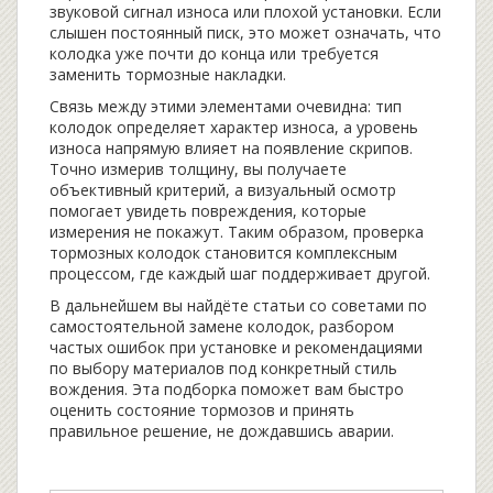
звуковой сигнал износа или плохой установки
. Если
слышен постоянный писк, это может означать, что
колодка уже почти до конца или требуется
заменить тормозные накладки.
Связь между этими элементами очевидна: тип
колодок определяет характер износа, а уровень
износа напрямую влияет на появление скрипов.
Точно измерив толщину, вы получаете
объективный критерий, а визуальный осмотр
помогает увидеть повреждения, которые
измерения не покажут. Таким образом, проверка
тормозных колодок становится комплексным
процессом, где каждый шаг поддерживает другой.
В дальнейшем вы найдёте статьи со советами по
самостоятельной замене колодок, разбором
частых ошибок при установке и рекомендациями
по выбору материалов под конкретный стиль
вождения. Эта подборка поможет вам быстро
оценить состояние тормозов и принять
правильное решение, не дождавшись аварии.