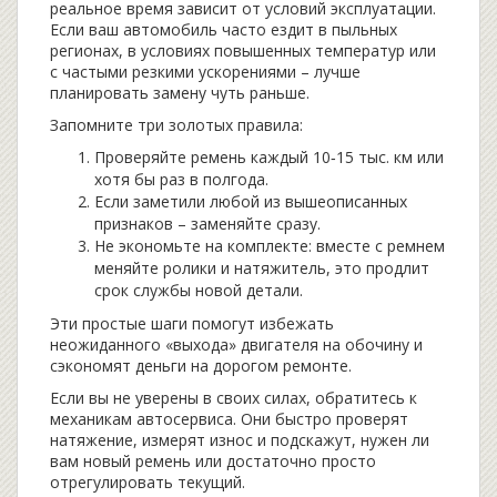
реальное время зависит от условий эксплуатации.
Если ваш автомобиль часто ездит в пыльных
регионах, в условиях повышенных температур или
с частыми резкими ускорениями – лучше
планировать замену чуть раньше.
Запомните три золотых правила:
Проверяйте ремень каждый 10‑15 тыс. км или
хотя бы раз в полгода.
Если заметили любой из вышеописанных
признаков – заменяйте сразу.
Не экономьте на комплекте: вместе с ремнем
меняйте ролики и натяжитель, это продлит
срок службы новой детали.
Эти простые шаги помогут избежать
неожиданного «выхода» двигателя на обочину и
сэкономят деньги на дорогом ремонте.
Если вы не уверены в своих силах, обратитесь к
механикам автосервиса. Они быстро проверят
натяжение, измерят износ и подскажут, нужен ли
вам новый ремень или достаточно просто
отрегулировать текущий.