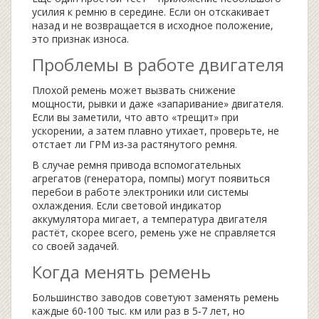
усилия к ремню в середине. Если он отскакивает
назад и не возвращается в исходное положение,
это признак износа.
Проблемы в работе двигателя
Плохой ремень может вызвать снижение
мощности, рывки и даже «запаривание» двигателя.
Если вы заметили, что авто «трещит» при
ускорении, а затем плавно утихает, проверьте, не
отстает ли ГРМ из‑за растянутого ремня.
В случае ремня привода вспомогательных
агрегатов (генератора, помпы) могут появиться
перебои в работе электроники или системы
охлаждения. Если световой индикатор
аккумулятора мигает, а температура двигателя
растёт, скорее всего, ремень уже не справляется
со своей задачей.
Когда менять ремень
Большинство заводов советуют заменять ремень
каждые 60‑100 тыс. км или раз в 5‑7 лет, но