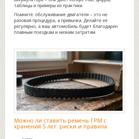
таблицы и примеры из практики.
Помните: обслуживание двигателя – это не
разовая процедура, а привычка. Делайте её
регулярно, а ваш автомобиль будет благодарен
плавным поездкам и низким затратам.
Можно ли ставить ремень ГРМ с
хранения 5 лет: риски и правила