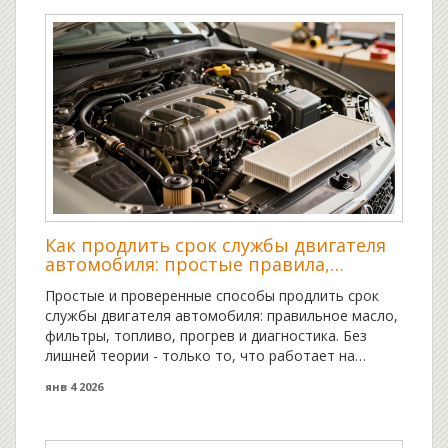
Как продлить срок службы двигателя
автомобиля: простые правила,
которые работают
Простые и проверенные способы продлить срок
службы двигателя автомобиля: правильное масло,
фильтры, топливо, прогрев и диагностика. Без
лишней теории - только то, что работает на
практике.
янв 4 2026