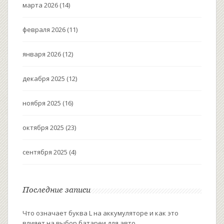
марта 2026
(14)
февраля 2026
(11)
января 2026
(12)
декабря 2025
(12)
ноября 2025
(16)
октября 2025
(23)
сентября 2025
(4)
Последние записи
Что означает буква L на аккумуляторе и как это
влияет на выбор батареи для авто