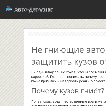
Не гниющие авто
защитить кузов 
Ни один владелец не хочет, чтобы его машин
коррозией. Главное – понимать, почему появ
какие привычки и материалы реально помога
Почему кузов гниёт?
Почва, соль, вода – естественные враги мета
они постепенно проникают в микротрещины, 