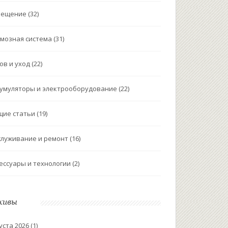
вещение
(32)
мозная система
(31)
ов и уход
(22)
умуляторы и электрооборудование
(22)
щие статьи
(19)
луживание и ремонт
(16)
ессуары и технологии
(2)
хивы
уста 2026
(1)