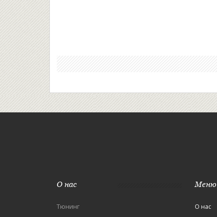
О нас
Меню
Тюнинг
О нас