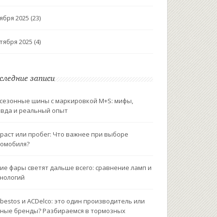
ября 2025
(23)
тября 2025
(4)
следние записи
сезонные шины с маркировкой M+S: мифы,
вда и реальный опыт
раст или пробег: Что важнее при выборе
омобиля?
ие фары светят дальше всего: сравнение ламп и
нологий
bestos и ACDelco: это один производитель или
ные бренды? Разбираемся в тормозных