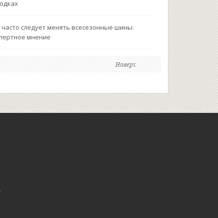
одках
 часто следует менять всесезонные шины:
пертное мнение
Наверх