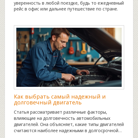
уверенность в любой поездке, будь то ежедневный
рейс в офис или дальнее путешествие по стране.
Как выбрать самый надежный и
долговечный двигатель
Статья рассматривает различные факторы,
влияющие на долговечность автомобильных
двигателей. Она объясняет, какие типы двигателей
считаются наиболее надежными в долгосрочной
перспективе. Также даются советы по продлению