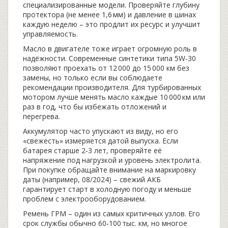
специализированные модели. Проверяйте глубину
протектора (не менее 1,6 мм) и давление в шинах
каждую неделю – это продлит их ресурс и улучшит
управляемость.
Масло в двигателе тоже играет огромную роль в
надёжности. Современные синтетики типа 5W‑30
позволяют проехать от 12 000 до 15 000 км без
замены, но только если вы соблюдаете
рекомендации производителя. Для турбированных
мотором лучше менять масло каждые 10 000 км или
раз в год, что бы избежать отложений и
перегрева.
Аккумулятор часто упускают из виду, но его
«свежесть» измеряется датой выпуска. Если
батарея старше 2‑3 лет, проверяйте её
напряжение под нагрузкой и уровень электролита.
При покупке обращайте внимание на маркировку
даты (например, 08/2024) – свежий АКБ
гарантирует старт в холодную погоду и меньше
проблем с электрооборудованием.
Ремень ГРМ – один из самых критичных узлов. Его
срок службы обычно 60‑100 тыс. км, но многое