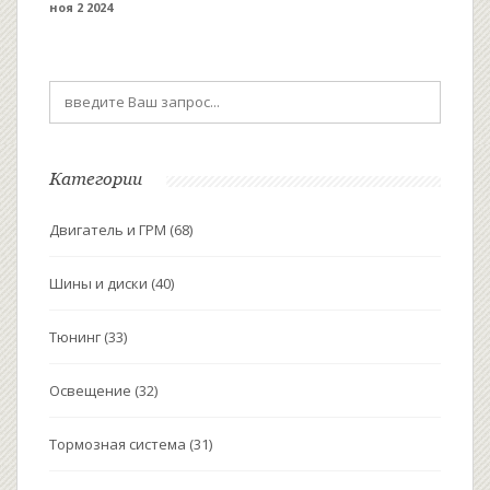
ноя 2 2024
срока службы двигателя. Речь идет о правильном
обслуживании, выборе качественных запчастей и
влиянии стиля вождения. Читатели узнают, как
минимизировать износ и сэкономить на ремонте.
Категории
Двигатель и ГРМ
(68)
Шины и диски
(40)
Тюнинг
(33)
Освещение
(32)
Тормозная система
(31)