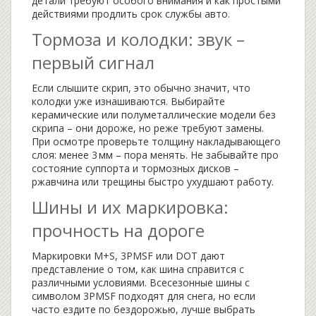
детали требуют особого внимания и как простыми
действиями продлить срок службы авто.
Тормоза и колодки: звук –
первый сигнал
Если слышите скрип, это обычно значит, что
колодки уже изнашиваются. Выбирайте
керамические или полуметаллические модели без
скрипа – они дороже, но реже требуют замены.
При осмотре проверьте толщину накладывающего
слоя: менее 3 мм – пора менять. Не забывайте про
состояние суппорта и тормозных дисков –
ржавчина или трещины быстро ухудшают работу.
Шины и их маркировка:
прочность на дороге
Маркировки M+S, 3PMSF или DOT дают
представление о том, как шина справится с
различными условиями. Всесезонные шины с
символом 3PMSF подходят для снега, но если
часто ездите по бездорожью, лучше выбрать