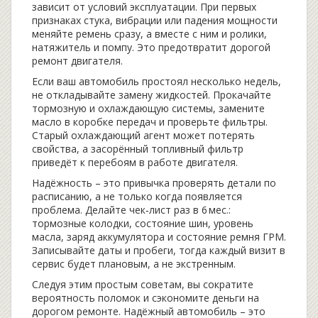
зависит от условий эксплуатации. При первых
признаках стука, вибрации или падения мощности
меняйте ремень сразу, а вместе с ним и ролики,
натяжитель и помпу. Это предотвратит дорогой
ремонт двигателя.
Если ваш автомобиль простоял несколько недель,
не откладывайте замену жидкостей. Прокачайте
тормозную и охлаждающую системы, замените
масло в коробке передач и проверьте фильтры.
Старый охлаждающий агент может потерять
свойства, а засорённый топливный фильтр
приведёт к перебоям в работе двигателя.
Надёжность – это привычка проверять детали по
расписанию, а не только когда появляется
проблема. Делайте чек‑лист раз в 6 мес.:
тормозные колодки, состояние шин, уровень
масла, заряд аккумулятора и состояние ремня ГРМ.
Записывайте даты и пробеги, тогда каждый визит в
сервис будет плановым, а не экстренным.
Следуя этим простым советам, вы сократите
вероятность поломок и сэкономите деньги на
дорогом ремонте. Надёжный автомобиль – это