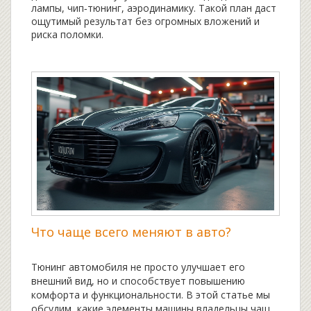
лампы, чип‑тюнинг, аэродинамику. Такой план даст
ощутимый результат без огромных вложений и
риска поломки.
Что чаще всего меняют в авто?
Тюнинг автомобиля не просто улучшает его
внешний вид, но и способствует повышению
комфорта и функциональности. В этой статье мы
обсудим, какие элементы машины владельцы чаще