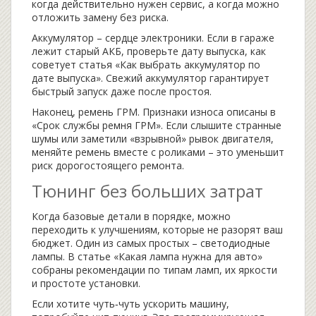
когда действительно нужен сервис, а когда можно
отложить замену без риска.
Аккумулятор – сердце электроники. Если в гараже
лежит старый АКБ, проверьте дату выпуска, как
советует статья «Как выбрать аккумулятор по
дате выпуска». Свежий аккумулятор гарантирует
быстрый запуск даже после простоя.
Наконец, ремень ГРМ. Признаки износа описаны в
«Срок службы ремня ГРМ». Если слышите странные
шумы или заметили «взрывной» рывок двигателя,
меняйте ремень вместе с роликами – это уменьшит
риск дорогостоящего ремонта.
Тюнинг без больших затрат
Когда базовые детали в порядке, можно
переходить к улучшениям, которые не разорят ваш
бюджет. Один из самых простых – светодиодные
лампы. В статье «Какая лампа нужна для авто»
собраны рекомендации по типам ламп, их яркости
и простоте установки.
Если хотите чуть‑чуть ускорить машину,