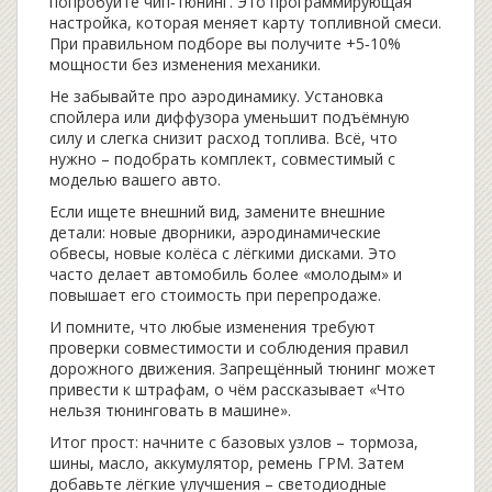
попробуйте чип‑тюнинг. Это программирующая
настройка, которая меняет карту топливной смеси.
При правильном подборе вы получите +5‑10%
мощности без изменения механики.
Не забывайте про аэродинамику. Установка
спойлера или диффузора уменьшит подъёмную
силу и слегка снизит расход топлива. Всё, что
нужно – подобрать комплект, совместимый с
моделью вашего авто.
Если ищете внешний вид, замените внешние
детали: новые дворники, аэродинамические
обвесы, новые колёса с лёгкими дисками. Это
часто делает автомобиль более «молодым» и
повышает его стоимость при перепродаже.
И помните, что любые изменения требуют
проверки совместимости и соблюдения правил
дорожного движения. Запрещённый тюнинг может
привести к штрафам, о чём рассказывает «Что
нельзя тюнинговать в машине».
Итог прост: начните с базовых узлов – тормоза,
шины, масло, аккумулятор, ремень ГРМ. Затем
добавьте лёгкие улучшения – светодиодные