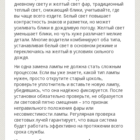
дневному свету
и
желтый свет фар
,
традиционный
теплый свет, снижающий блики
, учитывайте, где
вы чаще всего ездите. Белый свет повышает
контрастность знаков и разметки, но может
усиливать блики в дождливую погоду. Желтый свет
уменьшает блики, но чуть хуже различает мелкие
детали. Многие водители комбинируют оба типа,
устанавливая белый свет в основном режиме и
переключаясь на желтый в условиях сильного
дождя.
Ни одна замена лампы не должна стать сложным
процессом. Если вы уже знаете, какой тип лампы
нужен, просто открутите старый цоколь,
проверьте уплотнитель и вставьте новую лампу,
убедившись, что она надёжно фиксируется. После
установки обязательно проверьте, не образуется
ли световой пятно смещения – это признак
неправильного положения фары или
несовместимости лампы. Регулярная проверка
световых лучей гарантирует, что ваша система
будет работать эффективно на протяжении всего
срока службы.