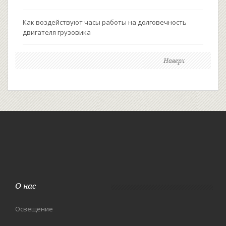
Как воздействуют часы работы на долговечность
двигателя грузовика
Наверх
О нас
Освещение