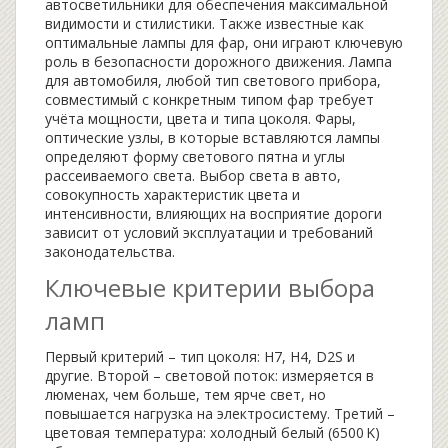
автосветильники для обеспечения максимальной
видимости и стилистики
. Также известные как
оптимальные лампы для фар
, они играют ключевую
роль в безопасности дорожного движения.
Лампа
для автомобиля
,
любой тип светового прибора,
совместимый с конкретным типом фар
требует
учёта мощности, цвета и типа цоколя.
Фары
,
оптические узлы, в которые вставляются лампы
определяют форму светового пятна и углы
рассеиваемого света. Выбор
света в авто
,
совокупность характеристик цвета и
интенсивности, влияющих на восприятие дороги
зависит от условий эксплуатации и требований
законодательства.
Ключевые критерии выбора
ламп
Первый критерий – тип цоколя: H7, H4, D2S и
другие. Второй – световой поток: измеряется в
люменах, чем больше, тем ярче свет, но
повышается нагрузка на электросистему. Третий –
цветовая температура: холодный белый (6500 K)