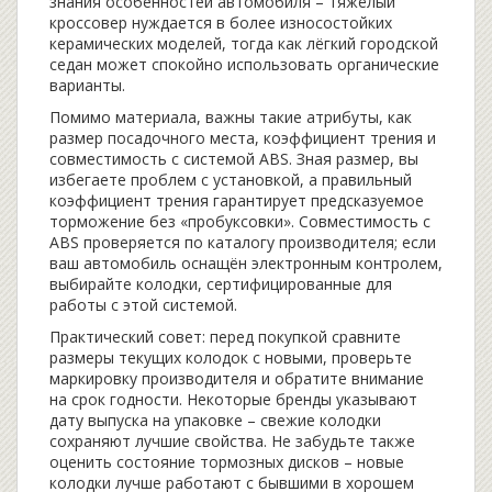
знания особенностей автомобиля – тяжёлый
кроссовер нуждается в более износостойких
керамических моделей, тогда как лёгкий городской
седан может спокойно использовать органические
варианты.
Помимо материала, важны такие атрибуты, как
размер посадочного места, коэффициент трения и
совместимость с системой ABS. Зная размер, вы
избегаете проблем с установкой, а правильный
коэффициент трения гарантирует предсказуемое
торможение без «пробуксовки». Совместимость с
ABS проверяется по каталогу производителя; если
ваш автомобиль оснащён электронным контролем,
выбирайте колодки, сертифицированные для
работы с этой системой.
Практический совет: перед покупкой сравните
размеры текущих колодок с новыми, проверьте
маркировку производителя и обратите внимание
на срок годности. Некоторые бренды указывают
дату выпуска на упаковке – свежие колодки
сохраняют лучшие свойства. Не забудьте также
оценить состояние тормозных дисков – новые
колодки лучше работают с бывшими в хорошем