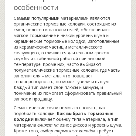
особенности
Самыми популярными материалами являются
органические тормозные колодки
,
состоящие из
смол, волокон и наполнителей, обеспечивают
мягкое торможение и низкий уровень шума
и
керамические тормозные колодки
,
изготовленные
из керамических частиц и металлического
связующего, отличаются длительным сроком
службы и стабильной работой при высокой
температуре
. Кроме них, часто выбирают
полуметаллические тормозные колодки
,
где часть
заполнителя – металл, что повышает
теплопроводность, но может увеличить шум
.
Каждый тип имеет свои плюсы и минусы, и
понимание их помогает сформировать правильный
запрос к продавцу.
Семантические связи помогают понять, как
подобрать колодки:
Как выбрать тормозные
колодки
включает оценку типа материала, а тип
материала
влияет на
износ дисков и уровень шума.
Кроме того,
выбор тормозных колодок
требует