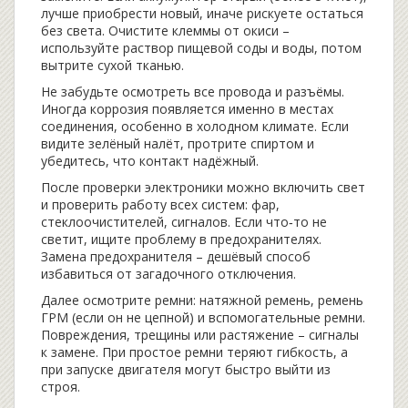
лучше приобрести новый, иначе рискуете остаться
без света. Очистите клеммы от окиси –
используйте раствор пищевой соды и воды, потом
вытрите сухой тканью.
Не забудьте осмотреть все провода и разъёмы.
Иногда коррозия появляется именно в местах
соединения, особенно в холодном климате. Если
видите зелёный налёт, протрите спиртом и
убедитесь, что контакт надёжный.
После проверки электроники можно включить свет
и проверить работу всех систем: фар,
стеклоочистителей, сигналов. Если что‑то не
светит, ищите проблему в предохранителях.
Замена предохранителя – дешёвый способ
избавиться от загадочного отключения.
Далее осмотрите ремни: натяжной ремень, ремень
ГРМ (если он не цепной) и вспомогательные ремни.
Повреждения, трещины или растяжение – сигналы
к замене. При простое ремни теряют гибкость, а
при запуске двигателя могут быстро выйти из
строя.