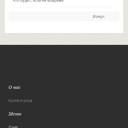
что будет, если не вовремя
Наверх
О нас
Кузов и уход
Меню
О нас