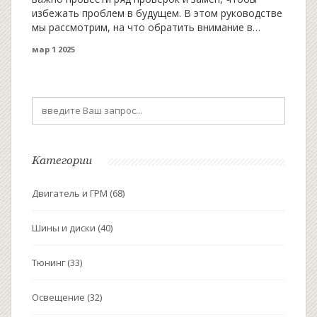
избежать проблем в будущем. В этом руководстве
мы рассмотрим, на что обратить внимание в
первую очередь. Узнайте, как правильно
мар 1 2025
подготовить средство для повторного движения, а
также как поддерживать его в хорошем состоянии
после долгого простоя. Правильный уход не
только продлит срок службы вашей машины, но и
сэкономит деньги.
Категории
Двигатель и ГРМ
(68)
Шины и диски
(40)
Тюнинг
(33)
Освещение
(32)