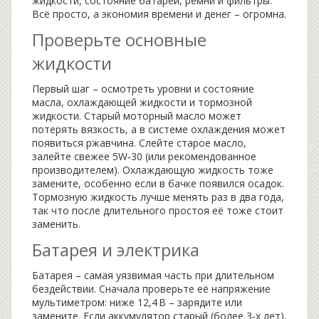
жидкости, состояние батареи, ремни и фильтры.
Всё просто, а экономия времени и денег – огромна.
Проверьте основные
жидкости
Первый шаг – осмотреть уровни и состояние
масла, охлаждающей жидкости и тормозной
жидкости. Старый моторный масло может
потерять вязкость, а в системе охлаждения может
появиться ржавчина. Слейте старое масло,
залейте свежее 5W‑30 (или рекомендованное
производителем). Охлаждающую жидкость тоже
замените, особенно если в бачке появился осадок.
Тормозную жидкость лучше менять раз в два года,
так что после длительного простоя её тоже стоит
заменить.
Батарея и электрика
Батарея – самая уязвимая часть при длительном
бездействии. Сначала проверьте её напряжение
мультиметром: ниже 12,4 В – зарядите или
замените. Если аккумулятор старый (более 3‑х лет),