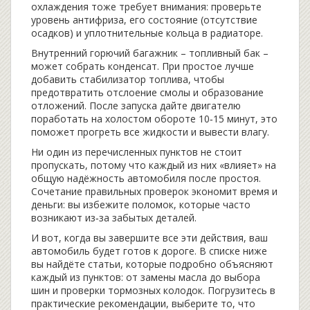
охлаждения тоже требует внимания: проверьте
уровень антифриза, его состояние (отсутствие
осадков) и уплотнительные кольца в радиаторе.
Внутренний горючий багажник – топливный бак –
может собрать конденсат. При простое лучше
добавить стабилизатор топлива, чтобы
предотвратить отслоение смолы и образование
отложений. После запуска дайте двигателю
поработать на холостом обороте 10‑15 минут, это
поможет прогреть все жидкости и вывести влагу.
Ни один из перечисленных пунктов не стоит
пропускать, потому что каждый из них «влияет» на
общую надёжность автомобиля после простоя.
Сочетание правильных проверок экономит время и
деньги: вы избежите поломок, которые часто
возникают из‑за забытых деталей.
И вот, когда вы завершите все эти действия, ваш
автомобиль будет готов к дороге. В списке ниже
вы найдёте статьи, которые подробно объясняют
каждый из пунктов: от замены масла до выбора
шин и проверки тормозных колодок. Погрузитесь в
практические рекомендации, выберите то, что