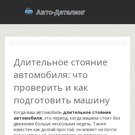
Длительное стояние
автомобиля: что
проверить и как
подготовить машину
Когда ваш автомобиль
длительное стояние
автомобиля
,
это период, когда машина стоит без
движения больше нескольких недель
. Также
известен как
долгий простой
, он влияет на почти