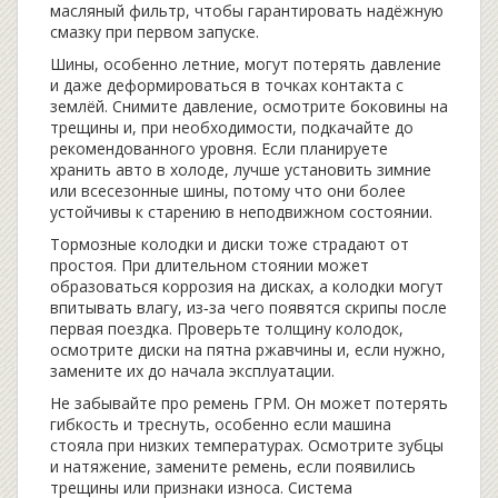
масляный фильтр, чтобы гарантировать надёжную
смазку при первом запуске.
Шины, особенно летние, могут потерять давление
и даже деформироваться в точках контакта с
землёй. Снимите давление, осмотрите боковины на
трещины и, при необходимости, подкачайте до
рекомендованного уровня. Если планируете
хранить авто в холоде, лучше установить зимние
или всесезонные шины, потому что они более
устойчивы к старению в неподвижном состоянии.
Тормозные колодки и диски тоже страдают от
простоя. При длительном стоянии может
образоваться коррозия на дисках, а колодки могут
впитывать влагу, из‑за чего появятся скрипы после
первая поездка. Проверьте толщину колодок,
осмотрите диски на пятна ржавчины и, если нужно,
замените их до начала эксплуатации.
Не забывайте про ремень ГРМ. Он может потерять
гибкость и треснуть, особенно если машина
стояла при низких температурах. Осмотрите зубцы
и натяжение, замените ремень, если появились
трещины или признаки износа. Система