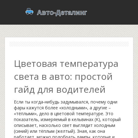
Цветовая температура
света в авто: простой
гайд для водителей
Если ты когда‑нибудь задумывался, почему одни
фары кажутся более «холодными», а другие –
«тёплыми», дело в цветовой температуре. Это
показатель, измеряемый в кельвинах (K), который
описывает, насколько свет выглядит холодным
(синий) или тёплым (желтый). Зная, как она
работает, можно подобрать лампы, которые и