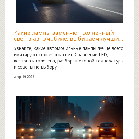
Какие лампы заменяют солнечный
свет в автомобиле: выбираем лучший
вариант
Узнайте, какие автомобильные лампы лучше всего
имитируют солнечный свет. Сравнение LED,
ксенона и галогена, разбор цветовой температуры
и советы по выбору.
апр 19 2026