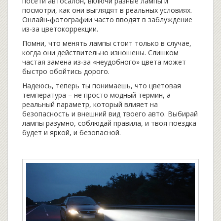
посети автосалон, включи разные лампы и
посмотри, как они выглядят в реальных условиях.
Онлайн‑фотографии часто вводят в заблуждение
из‑за цветокоррекции.
Помни, что менять лампы стоит только в случае,
когда они действительно изношены. Слишком
частая замена из‑за «неудобного» цвета может
быстро обойтись дорого.
Надеюсь, теперь ты понимаешь, что цветовая
температура – не просто модный термин, а
реальный параметр, который влияет на
безопасность и внешний вид твоего авто. Выбирай
лампы разумно, соблюдай правила, и твоя поездка
будет и яркой, и безопасной.