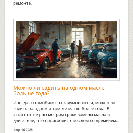
ремонте.
Можно ли ездить на одном масле
больше года?
Иногда автомобилисты задумываются, можно ли
ездить на одном и том же масле более года. В
этой статье рассмотрим сроки замены масла в
двигателе, что происходит с маслом со временем,
и какие факторы влияют на необходимость его
апр 16 2025
замены. Вас ждет несколько практических советов,