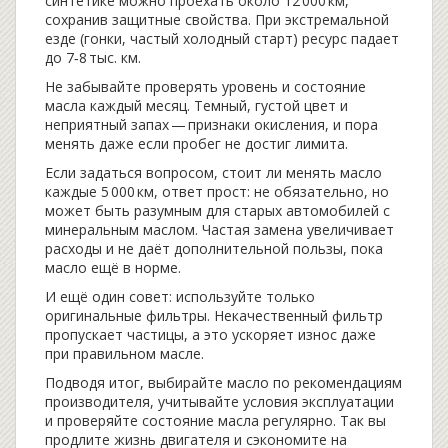
синтетике можно проехать около 12 000 км,
сохранив защитные свойства. При экстремальной
езде (гонки, частый холодный старт) ресурс падает
до 7‑8 тыс. км.
Не забывайте проверять уровень и состояние
масла каждый месяц. Темный, густой цвет и
неприятный запах — признаки окисления, и пора
менять даже если пробег не достиг лимита.
Если задаться вопросом, стоит ли менять масло
каждые 5 000 км, ответ прост: не обязательно, но
может быть разумным для старых автомобилей с
минеральным маслом. Частая замена увеличивает
расходы и не даёт дополнительной пользы, пока
масло ещё в норме.
И ещё один совет: используйте только
оригинальные фильтры. Некачественный фильтр
пропускает частицы, а это ускоряет износ даже
при правильном масле.
Подводя итог, выбирайте масло по рекомендациям
производителя, учитывайте условия эксплуатации
и проверяйте состояние масла регулярно. Так вы
продлите жизнь двигателя и сэкономите на