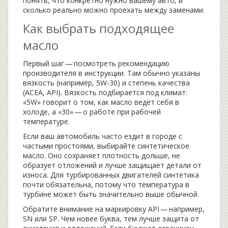
понять, что конкретно нужно вашему авто, и
сколько реально можно проехать между заменами.
Как выбрать подходящее
масло
Первый шаг — посмотреть рекомендацию
производителя в инструкции. Там обычно указаны
вязкость (например, 5W-30) и степень качества
(ACEA, API). Вязкость подбирается под климат:
«5W» говорит о том, как масло ведёт себя в
холоде, а «30» — о работе при рабочей
температуре.
Если ваш автомобиль часто ездит в городе с
частыми простоями, выбирайте синтетическое
масло. Оно сохраняет плотность дольше, не
образует отложений и лучше защищает детали от
износа. Для турбированных двигателей синтетика
почти обязательна, потому что температура в
турбине может быть значительно выше обычной.
Обратите внимание на маркировку API — например,
SN или SP. Чем новее буква, тем лучше защита от