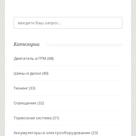
которые помогут продлить срок службы масла в
автомобиле. Узнайте, когда замена масла
действительно необходима и почему.
Категории
Двигатель и ГРМ
(68)
Шины и диски
(40)
Тюнинг
(33)
Освещение
(32)
Тормозная система
(31)
Аккумуляторы и электрооборудование
(23)