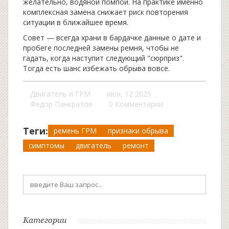
желательно, водяной помпой. На практике именно
комплексная замена снижает риск повторения
ситуации в ближайшее время.
Совет — всегда храни в бардачке данные о дате и
пробеге последней замены ремня, чтобы не
гадать, когда наступит следующий "сюрприз".
Тогда есть шанс избежать обрыва вовсе.
Двигатель и ГРМ
июн, 12 2025
Федор Панкратов
0 Комментарии
Теги:
ремень ГРМ
признаки обрыва
симптомы
двигатель
ремонт
Категории