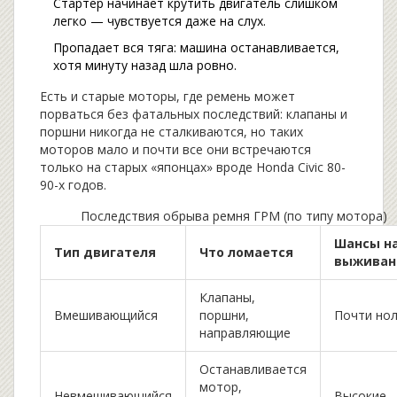
Стартер начинает крутить двигатель слишком
легко — чувствуется даже на слух.
Пропадает вся тяга: машина останавливается,
хотя минуту назад шла ровно.
Есть и старые моторы, где ремень может
порваться без фатальных последствий: клапаны и
поршни никогда не сталкиваются, но таких
моторов мало и почти все они встречаются
только на старых «японцах» вроде Honda Civic 80-
90-х годов.
Последствия обрыва ремня ГРМ (по типу мотора)
Шансы н
Тип двигателя
Что ломается
выживан
Клапаны,
Вмешивающийся
поршни,
Почти но
направляющие
Останавливается
мотор,
Невмешивающийся
Высокие