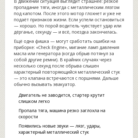
В движении ситуация выглядит страшнее: резкое
пропадание тяги, иногда с металлическим лязгом
под капотом. После этого мотор глохнет и уже не
подаёт признаков жизни. Если успели остановиться
— хорошо. Но порой водитель чувствует удар или
дёрганье, секунду — и всё, поездка закончилась.
Ещё одна фишка — могут сработать ошибки на
приборке: «Check Engine», мигание ламп давления
масла или генератора (когда обрыв потянул за
собой другие ремни). В крайних случаях через
несколько секунд после обрыва слышен
характерный повторяющийся металлический стук
— это клапана встречаются с поршнями. Дальше
обычно вызывать эвакуатор.
Двигатель не заводится, стартер крутит
слишком легко
Пропала тяга, машина резко заглохла на
скорости
Появились новые звуки — лязг, удары,
характерный металлический стук