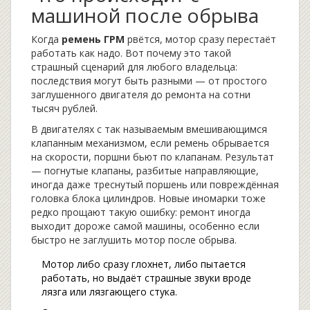
машиной после обрыва
Когда
ремень ГРМ
рвётся, мотор сразу перестаёт
работать как надо. Вот почему это такой
страшный сценарий для любого владельца:
последствия могут быть разными — от простого
заглушенного двигателя до ремонта на сотни
тысяч рублей.
В двигателях с так называемым вмешивающимся
клапанным механизмом, если ремень обрывается
на скорости, поршни бьют по клапанам. Результат
— погнутые клапаны, разбитые направляющие,
иногда даже треснутый поршень или повреждённая
головка блока цилиндров. Новые иномарки тоже
редко прощают такую ошибку: ремонт иногда
выходит дороже самой машины, особенно если
быстро не заглушить мотор после обрыва.
Мотор либо сразу глохнет, либо пытается
работать, но выдаёт страшные звуки вроде
лязга или лязгающего стука.