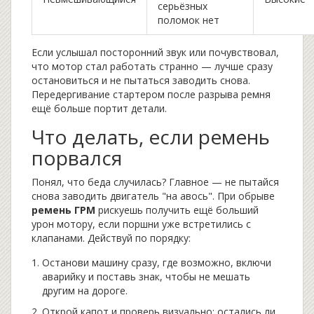
серьёзных
поломок нет
Если услышал посторонний звук или почувствовал,
что мотор стал работать странно — лучше сразу
остановиться и не пытаться заводить снова.
Передергивание стартером после разрыва ремня
ещё больше портит детали.
Что делать, если ремень
порвался
Понял, что беда случилась? Главное — не пытайся
снова заводить двигатель "на авось". При обрыве
ремень ГРМ
рискуешь получить ещё больший
урон мотору, если поршни уже встретились с
клапанами. Действуй по порядку:
Останови машину сразу, где возможно, включи
аварийку и поставь знак, чтобы не мешать
другим на дороге.
Открой капот и проверь визуально: остались ли