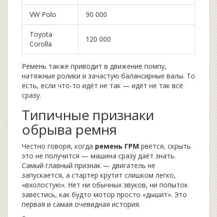
VW Polo
90 000
Toyota
120 000
Corolla
Ремень также приводит в движение помпу,
натяжные ролики и зачастую балансирные валы. То
есть, если что-то идёт не так — идёт не так всё
сразу.
Типичные признаки
обрыва ремня
Честно говоря, когда
ремень ГРМ
рвётся, скрыть
это не получится — машина сразу даёт знать.
Самый главный признак — двигатель не
запускается, а стартер крутит слишком легко,
«вхолостую». Нет ни обычных звуков, ни попыток
завестись, как будто мотор просто «дышит». Это
первая и самая очевидная история.