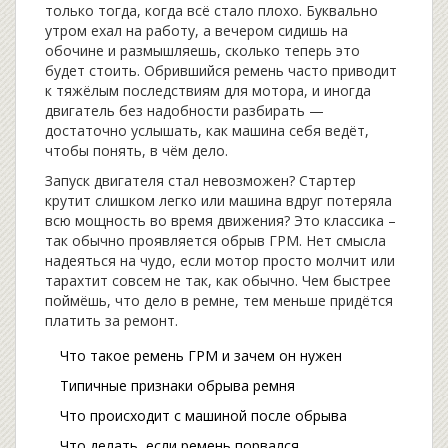
только тогда, когда всё стало плохо. Буквально
утром ехал на работу, а вечером сидишь на
обочине и размышляешь, сколько теперь это
будет стоить. Обрившийся ремень часто приводит
к тяжёлым последствиям для мотора, и иногда
двигатель без надобности разбирать —
достаточно услышать, как машина себя ведёт,
чтобы понять, в чём дело.
Запуск двигателя стал невозможен? Стартер
крутит слишком легко или машина вдруг потеряла
всю мощность во время движения? Это классика –
так обычно проявляется обрыв ГРМ. Нет смысла
надеяться на чудо, если мотор просто молчит или
тарахтит совсем не так, как обычно. Чем быстрее
поймёшь, что дело в ремне, тем меньше придётся
платить за ремонт.
Что такое ремень ГРМ и зачем он нужен
Типичные признаки обрыва ремня
Что происходит с машиной после обрыва
Что делать, если ремень порвался