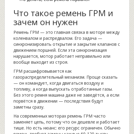
Что такое ремень ГРМ и
зачем он нужен
Ремень ГРМ — это главная связка в моторе между
коленвалом и распредвалом. Его задача —
синхронизировать открытие и закрытие клапанов с
движением поршней. Если эта синхронизация
нарушается, мотор работает неправильно или
вообще выходит из строя.
ГРМ расшифровывается как
газораспределительный механизм. Проще сказать
— он командует, когда двигаться воздуху и
топливу, а когда выпускать отработанные газы.
Без этого ремня машина даже не заведётся, а если
порвётся в движении — последствия будут
заметны сразу.
На современных моторах ремень ГРМ часто
заменяет цепь, потому что он дешевле и работает
тише. Но есть нюанс: его ресурс ограничен. Обычно
ремень требует замены каждые 60-120 тысяч