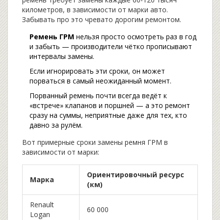
километров, в зависимости от марки авто.
Забывать про это чревато дорогим ремонтом.
Ремень ГРМ
нельзя просто осмотреть раз в год
и забыть — производители чётко прописывают
интервалы замены.
Если игнорировать эти сроки, он может
порваться в самый неожиданный момент.
Порванный ремень почти всегда ведёт к
«встрече» клапанов и поршней — а это ремонт
сразу на суммы, неприятные даже для тех, кто
давно за рулём.
Вот примерные сроки замены ремня ГРМ в
зависимости от марки:
Ориентировочный ресурс
Марка
(км)
Renault
60 000
Logan